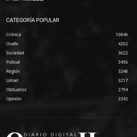
CATEGORÍA POPULAR
Crónica
10846
Ovalle
4202
Sociedad
3622
Policial
3456
Región
3246
Limarí
3217
Obituarios
2794
Opinión
2342