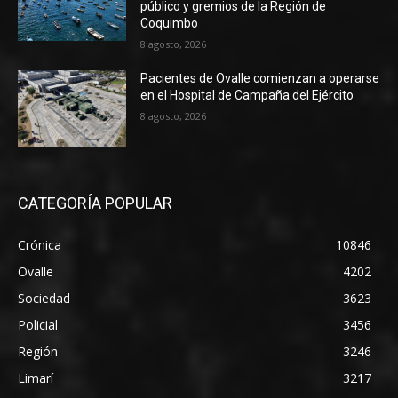
público y gremios de la Región de
Coquimbo
8 agosto, 2026
Pacientes de Ovalle comienzan a operarse
en el Hospital de Campaña del Ejército
8 agosto, 2026
CATEGORÍA POPULAR
Crónica
10846
Ovalle
4202
Sociedad
3623
Policial
3456
Región
3246
Limarí
3217