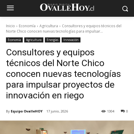
Inicio
Economía
Agricultura
Consultores y equipos técnicos del
Norte Chico conocen nuevas tecnologías para impulsar...
Economía
Agricultura
Energías
Innovación
Consultores y equipos
técnicos del Norte Chico
conocen nuevas tecnologías
para impulsar proyectos de
innovación en riego
By
Equipo OvalleHOY
17 junio, 2026
1304
0