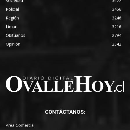
Sociedad
3622
Policial
3456
Región
3246
Limarí
3216
Obituarios
2794
Opinión
2342
CONTÁCTANOS:
Área Comercial