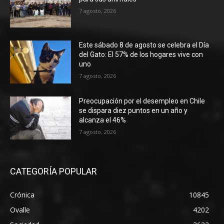
7 agosto, 2026
Este sábado 8 de agosto se celebra el Día
del Gato: El 57% de los hogares vive con
uno
7 agosto, 2026
Preocupación por el desempleo en Chile
se dispara diez puntos en un año y
alcanza el 46%
7 agosto, 2026
CATEGORÍA POPULAR
Crónica
10845
Ovalle
4202