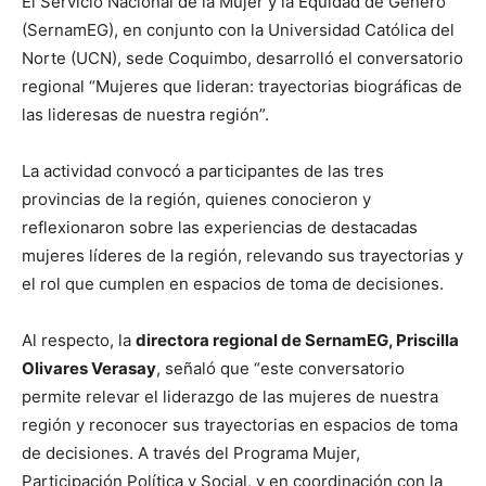
El Servicio Nacional de la Mujer y la Equidad de Género
(SernamEG), en conjunto con la Universidad Católica del
Norte (UCN), sede Coquimbo, desarrolló el conversatorio
regional “Mujeres que lideran: trayectorias biográficas de
las lideresas de nuestra región”.
La actividad convocó a participantes de las tres
provincias de la región, quienes conocieron y
reflexionaron sobre las experiencias de destacadas
mujeres líderes de la región, relevando sus trayectorias y
el rol que cumplen en espacios de toma de decisiones.
Al respecto, la
directora regional de SernamEG, Priscilla
Olivares Verasay
, señaló que “este conversatorio
permite relevar el liderazgo de las mujeres de nuestra
región y reconocer sus trayectorias en espacios de toma
de decisiones. A través del Programa Mujer,
Participación Política y Social, y en coordinación con la