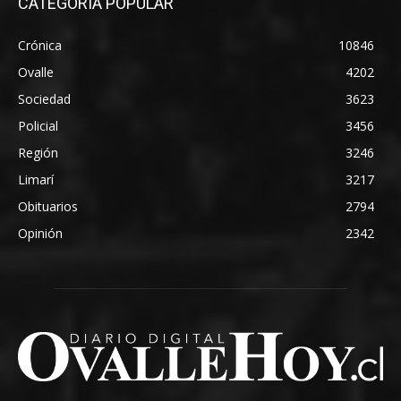
CATEGORÍA POPULAR
Crónica
10846
Ovalle
4202
Sociedad
3623
Policial
3456
Región
3246
Limarí
3217
Obituarios
2794
Opinión
2342