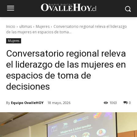
Inicio
ultimas
Mujeres
Conversatorio regional releva el liderazgo
de las mujeres en espacios de toma...
Mujeres
Conversatorio regional releva
el liderazgo de las mujeres en
espacios de toma de
decisiones
By
Equipo OvalleHOY
18 mayo, 2026
1063
0