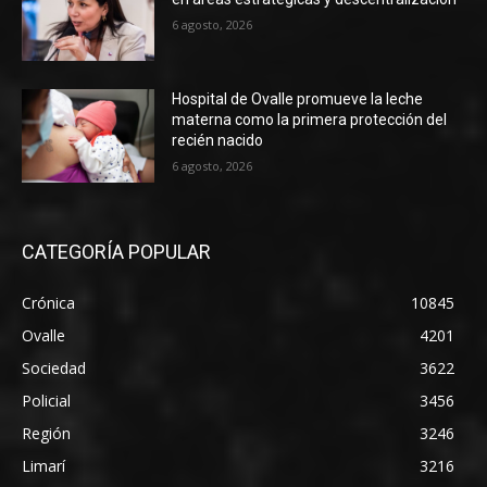
6 agosto, 2026
Hospital de Ovalle promueve la leche
materna como la primera protección del
recién nacido
6 agosto, 2026
CATEGORÍA POPULAR
Crónica
10845
Ovalle
4201
Sociedad
3622
Policial
3456
Región
3246
Limarí
3216