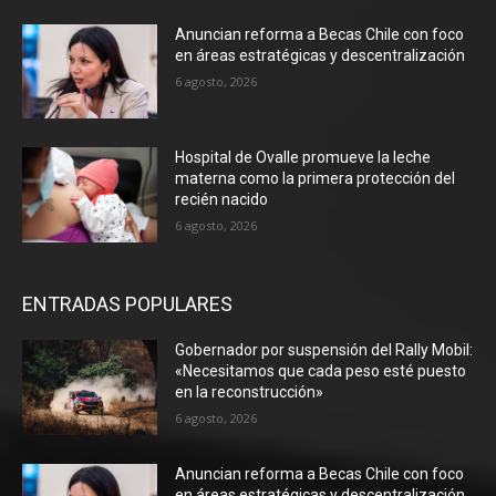
Anuncian reforma a Becas Chile con foco
en áreas estratégicas y descentralización
6 agosto, 2026
Hospital de Ovalle promueve la leche
materna como la primera protección del
recién nacido
6 agosto, 2026
ENTRADAS POPULARES
Gobernador por suspensión del Rally Mobil:
«Necesitamos que cada peso esté puesto
en la reconstrucción»
6 agosto, 2026
Anuncian reforma a Becas Chile con foco
en áreas estratégicas y descentralización