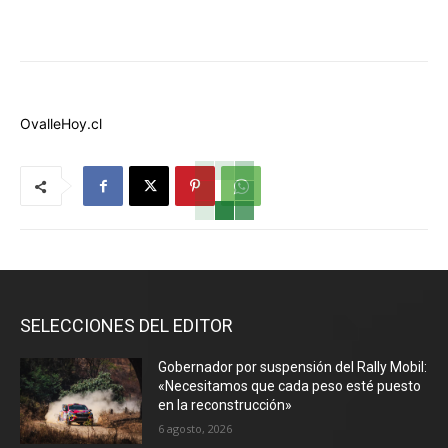
OvalleHoy.cl
SELECCIONES DEL EDITOR
Gobernador por suspensión del Rally Mobil:
«Necesitamos que cada peso esté puesto
en la reconstrucción»
6 agosto, 2026