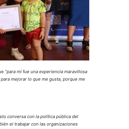
que
“para mí fue una experiencia maravillosa
s para mejorar lo que me gusta, porque me
sto conversa con la política pública del
ién el trabajar con las organizaciones