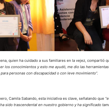
ena, quien ha cuidado a sus familiares en la vejez, compartió 
ener los conocimientos y esto me ayudó, me dio las herramienta
 para personas con discapacidad o con leve movimiento”.
ero, Camila Sabando, esta iniciativa es clave, señalando que
“e
a sido trascendental en nuestro gobierno y ha significado tamb