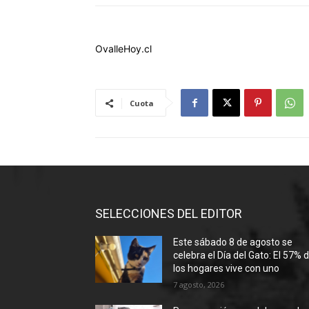
OvalleHoy.cl
Cuota
SELECCIONES DEL EDITOR
Este sábado 8 de agosto se
celebra el Día del Gato: El 57% 
los hogares vive con uno
7 agosto, 2026