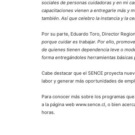
sociales de personas cuidadoras y en mi ca
capacitaciones vienen a entregarle más y m
también. Así que celebro la instancia y la cer
Por su parte, Eduardo Toro, Director Regio
porque cuidar es trabajar. Por ello, promov
de quienes tienen dependencia leve o mode
forma entregándoles herramientas básicas p
Cabe destacar que el SENCE proyecta nuevas
labor y generar más oportunidades de empl
Para conocer más sobre los programas que 
a la página web www.sence.cl, o bien acercar
horas.