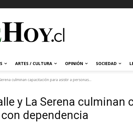
S
ARTES / CULTURA
OPINIÓN
SOCIEDAD
L
erena culminan capacitación para asistir a personas...
lle y La Serena culminan 
s con dependencia