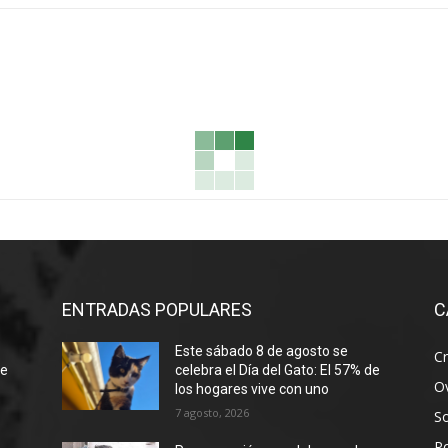
ENTRADAS POPULARES
C
Este sábado 8 de agosto se
Cr
de
celebra el Día del Gato: El 57% de
Ov
los hogares vive con uno
7 agosto, 2026
S
Po