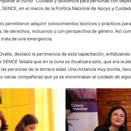
completar el curso “Cuidado y asistencia para personas con dep
 SENCE, en el marco de la Política Nacional de Apoyo y Cuidado
s permitieron adquirir conocimientos técnicos y prácticos para
, de derechos, inclusivos y con perspectiva de género. Así com
 trata de una emergencia.
 Ovalle, destacó la pertinencia de esta capacitación, enfatizand
 SENCE faltaba que en la zona se focalizara esto, que era la at
las personas de la tercera edad. Una instancia muy bonita, llen
o o varias compañeras que ya se encontraban al cuidado de algú