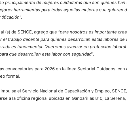
so principalmente de mujeres cuidadoras que son quienes han e
ejores herramientas para todas aquellas mujeres que quieren 
tificación”.
nal (s) de SENCE, agregó que
“para nosotros es importante crea
er el trabajo decente para quienes desarrollan estas labores de
rada es fundamental. Queremos avanzar en protección laboral 
ara que desarrollen esta labor con seguridad”.
 convocatorias para 2026 en la línea Sectorial Cuidados, con e
eo formal.
impulsa el Servicio Nacional de Capacitación y Empleo, SENCE,
se a la oficina regional ubicada en Gandarillas 810, La Serena,