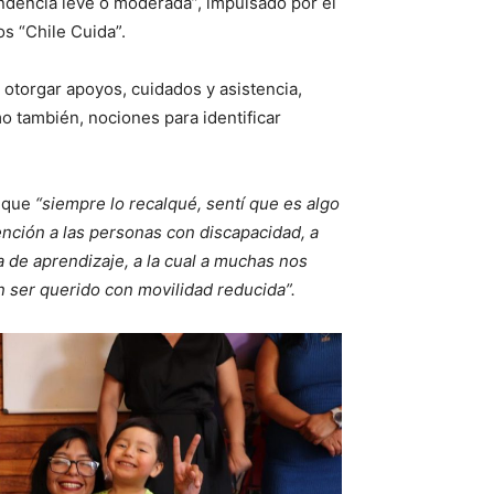
endencia leve o moderada”, impulsado por el
s “Chile Cuida”.
 otorgar apoyos, cuidados y asistencia,
o también, nociones para identificar
o que
“siempre lo recalqué, sentí que es algo
ención a las personas con discapacidad, a
a de aprendizaje, a la cual a muchas nos
n ser querido con movilidad reducida”.