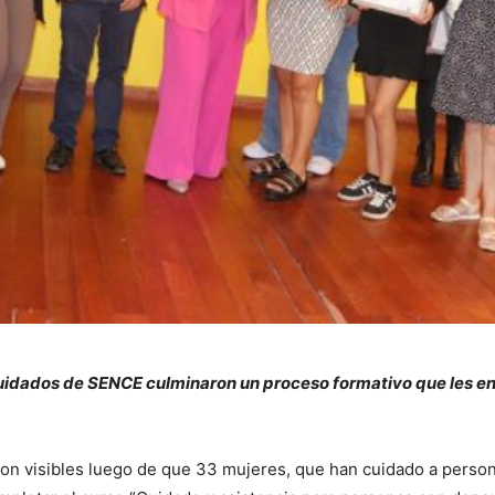
uidados de SENCE culminaron un proceso formativo que les en
eron visibles luego de que 33 mujeres, que han cuidado a perso