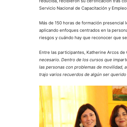
reducida, recibieron su certificación tras 
Servicio Nacional de Capacitación y Empleo,
Más de 150 horas de formación presencial le
aplicando enfoques centrados en la persona
riesgos y cuándo hay que reconocer que se
Entre las participantes, Katherine Arcos de
necesario. Dentro de los cursos que imparte
las personas con problemas de movilidad, a 
trajo varios recuerdos de algún ser querid