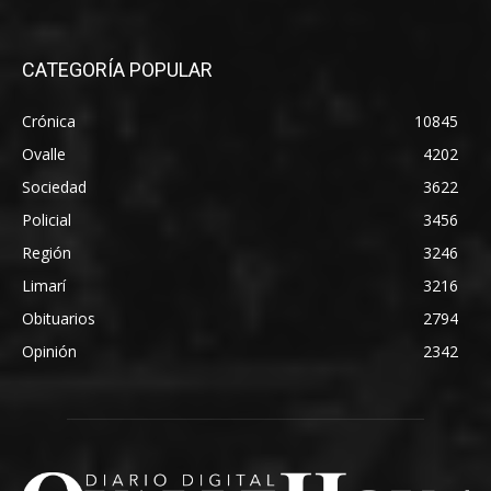
CATEGORÍA POPULAR
Crónica
10845
Ovalle
4202
Sociedad
3622
Policial
3456
Región
3246
Limarí
3216
Obituarios
2794
Opinión
2342