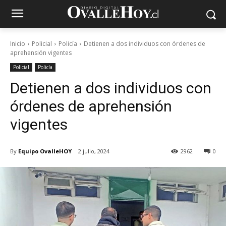
Inicio
Policial
Policía
Detienen a dos individuos con órdenes de
aprehensión vigentes
Policial
Policía
Detienen a dos individuos con
órdenes de aprehensión
vigentes
By
Equipo OvalleHOY
2 julio, 2024
2962
0