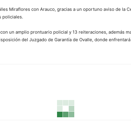
calles Miraflores con Arauco, gracias a un oportuno aviso de la
 policiales.
con un amplio prontuario policial y 13 reiteraciones, además m
disposición del Juzgado de Garantía de Ovalle, donde enfrentará 