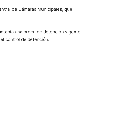
 Central de Cámaras Municipales, que
antenía una orden de detención vigente.
el control de detención.