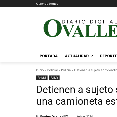
Quienes Somos
PORTADA
ACTUALIDAD
DEPORTE
Inicio
Policial
Policía
Detienen a sujeto sorprend
Policial
Policía
Detienen a sujeto
una camioneta es
By
Equipo OvalleHOY
1 octubre, 2024