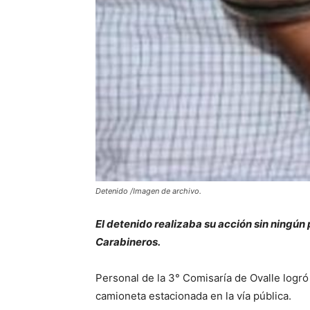
Detenido /Imagen de archivo.
El detenido realizaba su acción sin ningún
Carabineros.
Personal de la 3° Comisaría de Ovalle logr
camioneta estacionada en la vía pública.