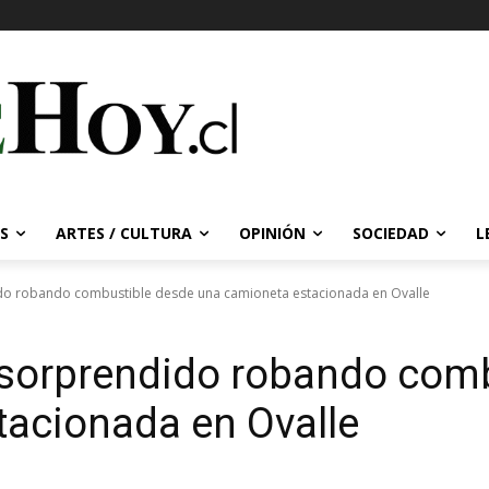
S
ARTES / CULTURA
OPINIÓN
SOCIEDAD
L
ido robando combustible desde una camioneta estacionada en Ovalle
 sorprendido robando com
tacionada en Ovalle