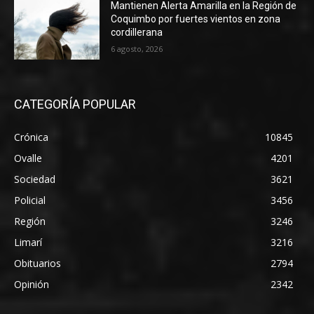
Mantienen Alerta Amarilla en la Región de
Coquimbo por fuertes vientos en zona
cordillerana
6 agosto, 2026
CATEGORÍA POPULAR
Crónica
10845
Ovalle
4201
Sociedad
3621
Policial
3456
Región
3246
Limarí
3216
Obituarios
2794
Opinión
2342