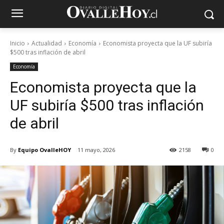
Inicio
Actualidad
Economía
Economista proyecta que la UF subiría
$500 tras inflación de abril
Economía
Economista proyecta que la
UF subiría $500 tras inflación
de abril
By
Equipo OvalleHOY
11 mayo, 2026
2158
0