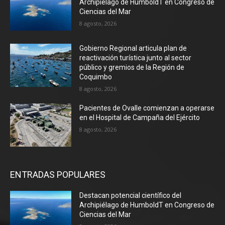
Archipiélago de HumboldT en Congreso de
Ciencias del Mar
8 agosto, 2026
Gobierno Regional articula plan de
reactivación turística junto al sector
público y gremios de la Región de
Coquimbo
8 agosto, 2026
Pacientes de Ovalle comienzan a operarse
en el Hospital de Campaña del Ejército
8 agosto, 2026
ENTRADAS POPULARES
Destacan potencial científico del
Archipiélago de HumboldT en Congreso de
Ciencias del Mar