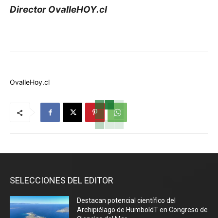
Director OvalleHOY.cl
OvalleHoy.cl