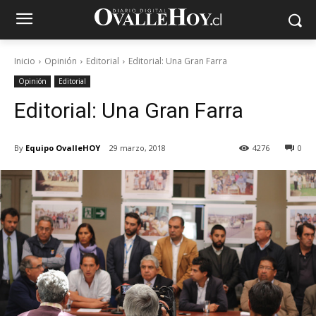
Inicio
Opinión
Editorial
Editorial: Una Gran Farra
Opinión
Editorial
Editorial: Una Gran Farra
By
Equipo OvalleHOY
29 marzo, 2018
4276
0