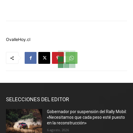
OvalleHoy.cl