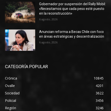
Gobernador por suspensión del Rally Mobil:
«Necesitamos que cada peso esté puesto
en la reconstrucción»
6 agosto, 2026
Anuncian reforma a Becas Chile con foco
en áreas estratégicas y descentralización
6 agosto, 2026
CATEGORÍA POPULAR
Crónica
10845
Ovalle
4201
Sociedad
3622
Policial
3456
Región
3246