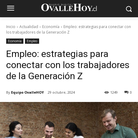
Inicio
Actualidad
Economía
Empleo: estrategias para conectar con
los trabajadores de la Generación Z
Economía
Empleo
Empleo: estrategias para
conectar con los trabajadores
de la Generación Z
By
Equipo OvalleHOY
29 octubre, 2024
1249
0