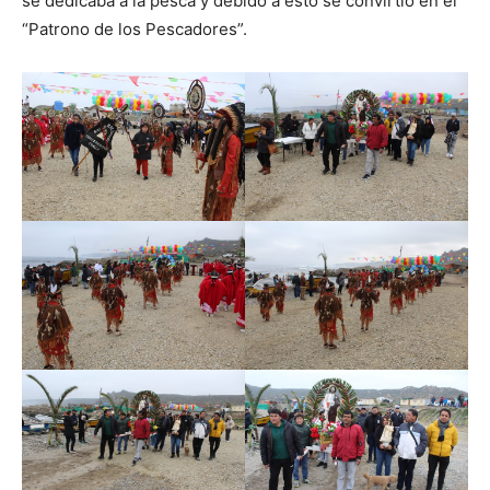
se dedicaba a la pesca y debido a esto se convirtió en el
“Patrono de los Pescadores”.