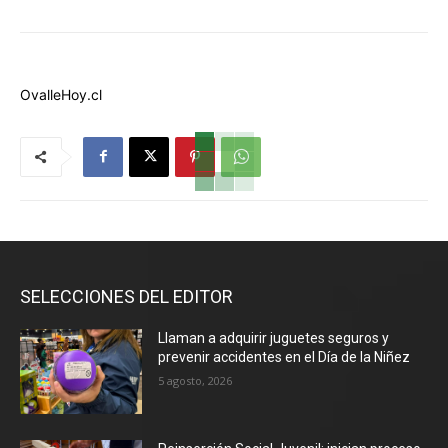
OvalleHoy.cl