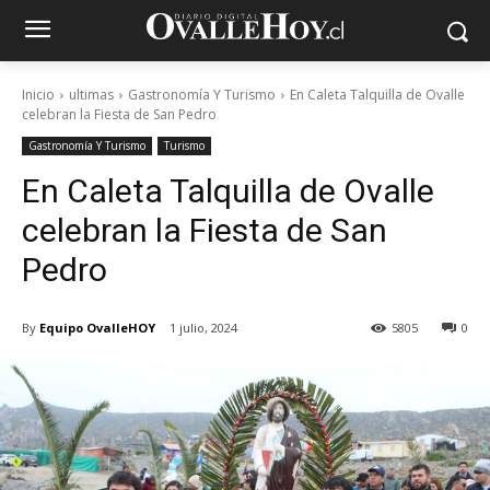
Inicio
ultimas
Gastronomía Y Turismo
En Caleta Talquilla de Ovalle
celebran la Fiesta de San Pedro
Gastronomía Y Turismo
Turismo
En Caleta Talquilla de Ovalle
celebran la Fiesta de San
Pedro
By
Equipo OvalleHOY
1 julio, 2024
5805
0