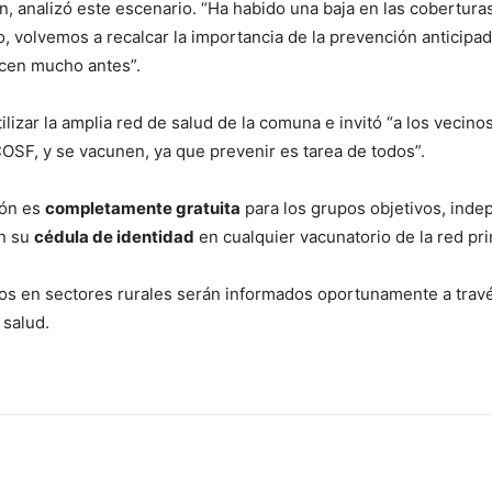
ción, analizó este escenario. “Ha habido una baja en las cobertu
 volvemos a recalcar la importancia de la prevención anticipad
ecen mucho antes”.
lizar la amplia red de salud de la comuna e invitó “a los vecin
SF, y se vacunen, ya que prevenir es tarea de todos”.
ión es
completamente gratuita
para los grupos objetivos, indep
on su
cédula de identidad
en cualquier vacunatorio de la red pri
os en sectores rurales serán informados oportunamente a través
 salud.