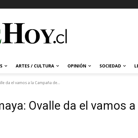
S
ARTES / CULTURA
OPINIÓN
SOCIEDAD
L
lle da el vamos a la Campaña de...
amaya: Ovalle da el vamos 