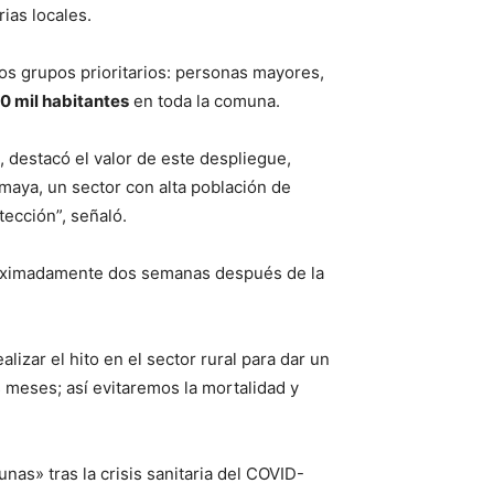
ias locales.
los grupos prioritarios: personas mayores,
0 mil habitantes
en toda la comuna.
 destacó el valor de este despliegue,
aya, un sector con alta población de
ección”, señaló.
proximadamente dos semanas después de la
lizar el hito en el sector rural para dar un
s meses; así evitaremos la mortalidad y
s» tras la crisis sanitaria del COVID-