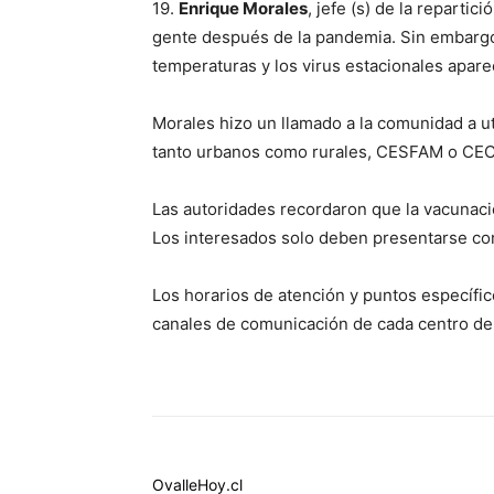
19.
Enrique Morales
, jefe (s) de la reparti
gente después de la pandemia. Sin embargo,
temperaturas y los virus estacionales apar
Morales hizo un llamado a la comunidad a uti
tanto urbanos como rurales, CESFAM o CECO
Las autoridades recordaron que la vacunac
Los interesados solo deben presentarse c
Los horarios de atención y puntos específic
canales de comunicación de cada centro de
OvalleHoy.cl