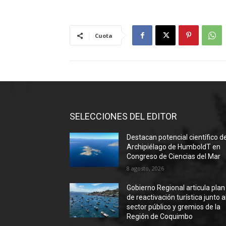
Cuota
SELECCIONES DEL EDITOR
Destacan potencial científico d
Archipiélago de HumboldT en
Congreso de Ciencias del Mar
8 agosto, 2026
Gobierno Regional articula plan
de reactivación turística junto a
sector público y gremios de la
Región de Coquimbo