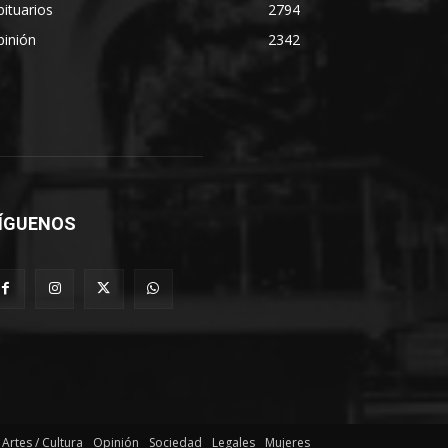
ituarios
2794
pinión
2342
ÍGUENOS
Artes / Cultura
Opinión
Sociedad
Legales
Mujeres