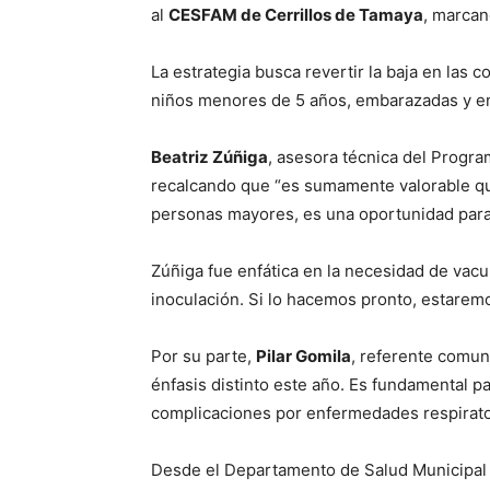
al
CESFAM de Cerrillos de Tamaya
, marcan
La estrategia busca revertir la baja en las
niños menores de 5 años, embarazadas y enf
Beatriz Zúñiga
, asesora técnica del Progr
recalcando que “es sumamente valorable qu
personas mayores, es una oportunidad para
Zúñiga fue enfática en la necesidad de va
inoculación. Si lo hacemos pronto, estaremo
Por su parte,
Pilar Gomila
, referente comuna
énfasis distinto este año. Es fundamental p
complicaciones por enfermedades respiratoria
Desde el Departamento de Salud Municipal d