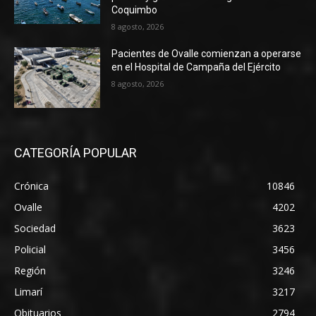
Coquimbo
8 agosto, 2026
Pacientes de Ovalle comienzan a operarse
en el Hospital de Campaña del Ejército
8 agosto, 2026
CATEGORÍA POPULAR
Crónica
10846
Ovalle
4202
Sociedad
3623
Policial
3456
Región
3246
Limarí
3217
Obituarios
2794