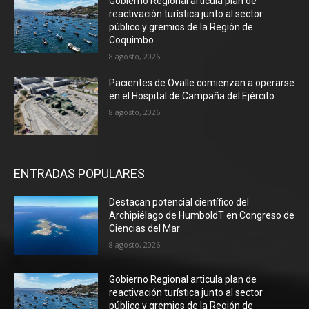
Gobierno Regional articula plan de
reactivación turística junto al sector
público y gremios de la Región de
Coquimbo
8 agosto, 2026
Pacientes de Ovalle comienzan a operarse
en el Hospital de Campaña del Ejército
8 agosto, 2026
ENTRADAS POPULARES
Destacan potencial científico del
Archipiélago de HumboldT en Congreso de
Ciencias del Mar
8 agosto, 2026
Gobierno Regional articula plan de
reactivación turística junto al sector
público y gremios de la Región de