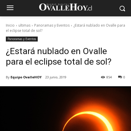
Inicio
ultimas
Panoramas y Eventos
¿Estará nublado en Ovalle para
el eclipse total de sol?
Panoramas y Eventos
¿Estará nublado en Ovalle
para el eclipse total de sol?
By
Equipo OvalleHOY
23 junio, 2019
854
0