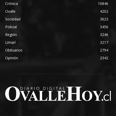
Crónica
10846
Ovalle
4202
Sociedad
3623
Policial
3456
Región
3246
Limarí
3217
Obituarios
2794
Opinión
2342