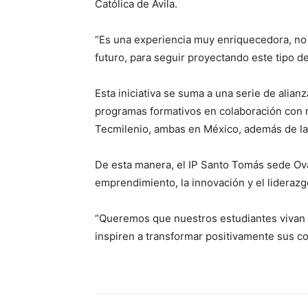
Católica de Ávila.
“Es una experiencia muy enriquecedora, no
futuro, para seguir proyectando este tipo d
Esta iniciativa se suma a una serie de alia
programas formativos en colaboración con r
Tecmilenio, ambas en México, además de la 
De esta manera, el IP Santo Tomás sede Ova
emprendimiento, la innovación y el liderazg
“Queremos que nuestros estudiantes vivan ex
inspiren a transformar positivamente sus c