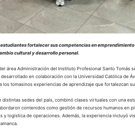
os estudiantes fortalecer sus competencias en emprendimiento
bio cultural y desarrollo personal.
l área Administración del Instituto Profesional Santo Tomás se
desarrollado en colaboración con la Universidad Católica de Ávi
a los tomasinos experiencias de aprendizaje que fortalezcan su v
distintas sedes del país, combinó clases virtuales con una esta
 abordaron contenidos como gestión de recursos humanos en p
 y logística de operaciones. Además, la experiencia incluyó vis
alamanca.