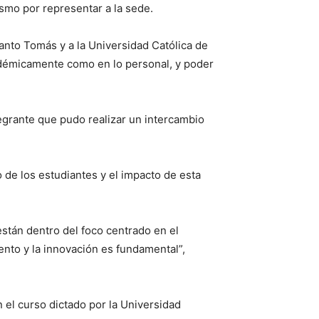
asmo por representar a la sede.
anto Tomás y a la Universidad Católica de
cadémicamente como en lo personal, y poder
tegrante que pudo realizar un intercambio
 de los estudiantes y el impacto de esta
stán dentro del foco centrado en el
nto y la innovación es fundamental”,
 el curso dictado por la Universidad