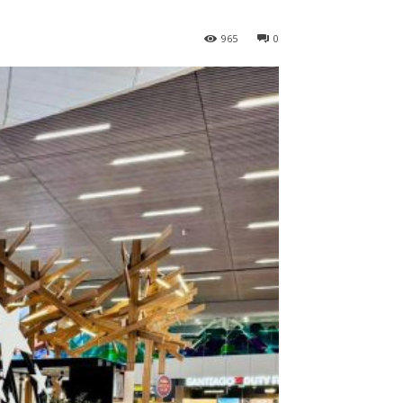
965
0