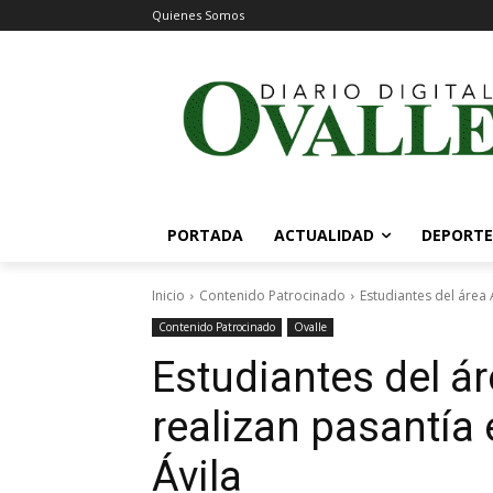
Quienes Somos
PORTADA
ACTUALIDAD
DEPORTE
Inicio
Contenido Patrocinado
Estudiantes del área 
Contenido Patrocinado
Ovalle
Estudiantes del á
realizan pasantía 
Ávila