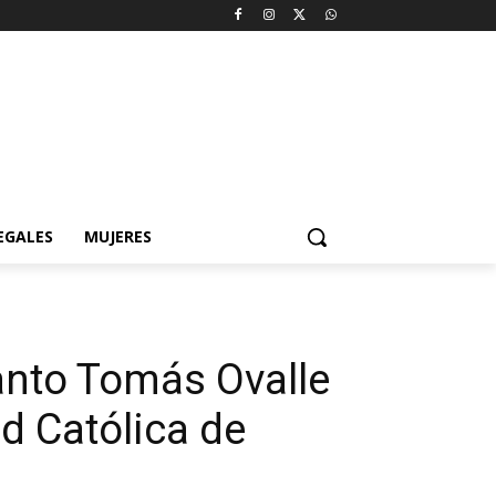
EGALES
MUJERES
anto Tomás Ovalle
d Católica de