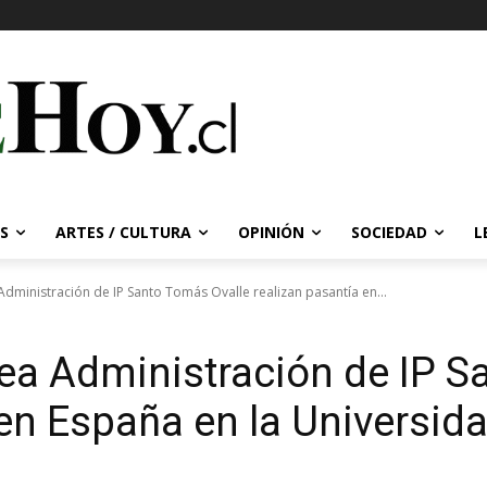
S
ARTES / CULTURA
OPINIÓN
SOCIEDAD
L
Administración de IP Santo Tomás Ovalle realizan pasantía en...
rea Administración de IP S
en España en la Universida