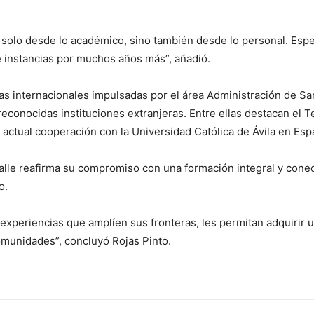
 solo desde lo académico, sino también desde lo personal. Es
e instancias por muchos años más”, añadió.
nzas internacionales impulsadas por el área Administración de 
econocidas instituciones extranjeras. Entre ellas destacan el 
actual cooperación con la Universidad Católica de Ávila en Esp
lle reafirma su compromiso con una formación integral y conec
o.
periencias que amplíen sus fronteras, les permitan adquirir un
omunidades”, concluyó Rojas Pinto.