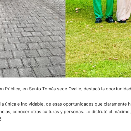
ón Pública, en Santo Tomás sede Ovalle, destacó la oportunida
cia única e inolvidable, de esas oportunidades que claramente h
cias, conocer otras culturas y personas. Lo disfruté al máximo
ó.