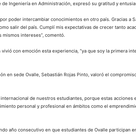
 de Ingeniería en Administración, expresó su gratitud y entusi
or poder intercambiar conocimientos en otro país. Gracias a S
como salir del país. Cumplí mis expectativas de crecer tanto a
s mismos intereses”, comentó.
 vivió con emoción esta experiencia, “ya que soy la primera in
ción en sede Ovalle, Sebastián Rojas Pinto, valoró el compromiso
internacional de nuestros estudiantes, porque estas acciones e
imiento personal y profesional en ámbitos como el emprendimie
ndo año consecutivo en que estudiantes de Ovalle participan en