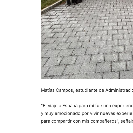
Matías Campos, estudiante de Administraci
“El viaje a España para mí fue una experien
y muy emocionado por vivir nuevas experien
para compartir con mis compañeros”, señal