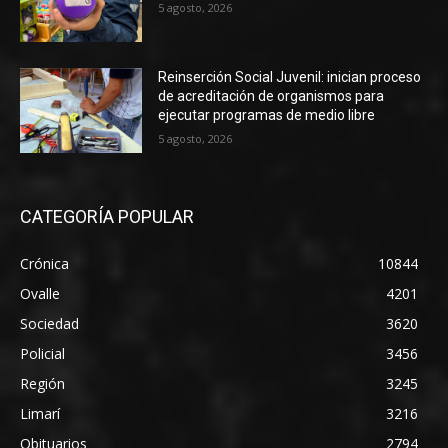
5 agosto, 2026
Reinserción Social Juvenil: inician proceso
de acreditación de organismos para
ejecutar programas de medio libre
5 agosto, 2026
CATEGORÍA POPULAR
Crónica
10844
Ovalle
4201
Sociedad
3620
Policial
3456
Región
3245
Limarí
3216
Obituarios
2794