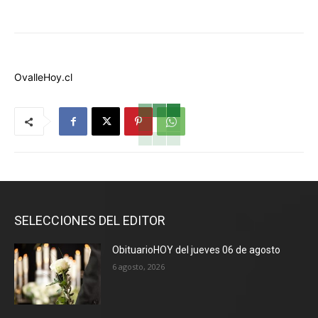
OvalleHoy.cl
SELECCIONES DEL EDITOR
ObituarioHOY del jueves 06 de agosto
6 agosto, 2026