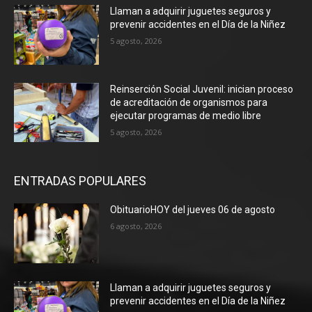
Llaman a adquirir juguetes seguros y
prevenir accidentes en el Día de la Niñez
5 agosto, 2026
Reinserción Social Juvenil: inician proceso
de acreditación de organismos para
ejecutar programas de medio libre
5 agosto, 2026
ENTRADAS POPULARES
ObituarioHOY del jueves 06 de agosto
6 agosto, 2026
Llaman a adquirir juguetes seguros y
prevenir accidentes en el Día de la Niñez