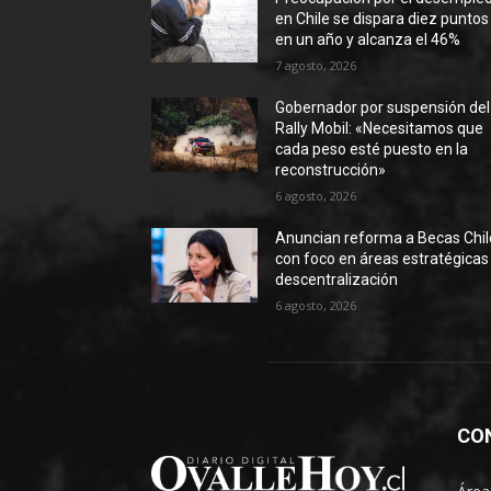
en Chile se dispara diez puntos
en un año y alcanza el 46%
7 agosto, 2026
Gobernador por suspensión del
Rally Mobil: «Necesitamos que
cada peso esté puesto en la
reconstrucción»
6 agosto, 2026
Anuncian reforma a Becas Chil
con foco en áreas estratégicas
descentralización
6 agosto, 2026
CO