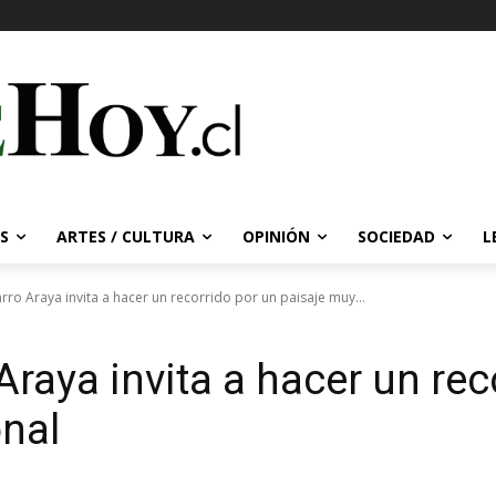
S
ARTES / CULTURA
OPINIÓN
SOCIEDAD
L
rro Araya invita a hacer un recorrido por un paisaje muy...
raya invita a hacer un rec
nal