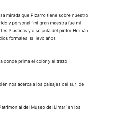
sa mirada que Pizarro tiene sobre nuestro
orido y personal “mi gran maestra fue mi
es Plásticas y discípula del pintor Hernán
ios formales, sí llevo años
a donde prima el color y el trazo
én nos acerca a los paisajes del sur; de
atrimonial del Museo del Limarí en los