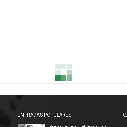
ENTRADAS POPULARES
C
o
Preocupación por el desempleo