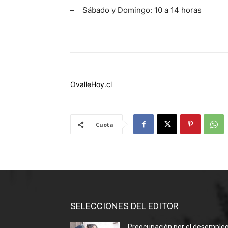
– Sábado y Domingo: 10 a 14 horas
OvalleHoy.cl
Cuota
SELECCIONES DEL EDITOR
Preocupación por el desemple