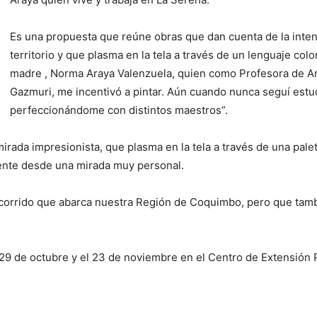
Es una propuesta que reúne obras que dan cuenta de la inten
territorio y que plasma en la tela a través de un lenguaje col
madre , Norma Araya Valenzuela, quien como Profesora de Art
Gazmuri, me incentivó a pintar. Aún cuando nunca seguí estud
perfeccionándome con distintos maestros”.
rada impresionista, que plasma en la tela a través de una palet
stente desde una mirada muy personal.
corrido que abarca nuestra Región de Coquimbo, pero que tambi
 29 de octubre y el 23 de noviembre en el Centro de Extensión P