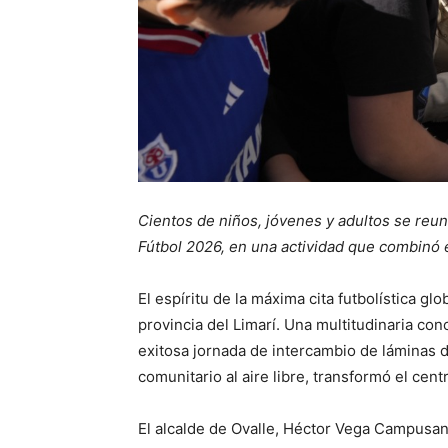
Cientos de niños, jóvenes y adultos se reun
Fútbol 2026, en una actividad que combinó el
El espíritu de la máxima cita futbolística g
provincia del Limarí. Una multitudinaria con
exitosa jornada de intercambio de láminas d
comunitario al aire libre, transformó el cen
El alcalde de Ovalle, Héctor Vega Campusan