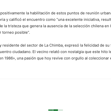
 positivamente la habilitación de estos puntos de reunión urbana
oria y calificó el encuentro como “una excelente iniciativa, resul
e la tristeza que genera la ausencia de la selección chilena en l
 torneo posible”.
 y residente del sector de La Chimba, expresó la felicidad de su
cuentro ciudadano. El vecino relató con nostalgia que este hito
1986», una pasión que hoy revive con orgullo al coleccionar el 