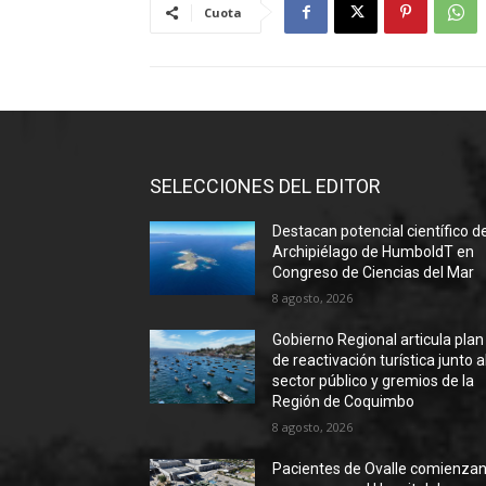
Cuota
SELECCIONES DEL EDITOR
Destacan potencial científico d
Archipiélago de HumboldT en
Congreso de Ciencias del Mar
8 agosto, 2026
Gobierno Regional articula plan
de reactivación turística junto a
sector público y gremios de la
Región de Coquimbo
8 agosto, 2026
Pacientes de Ovalle comienzan