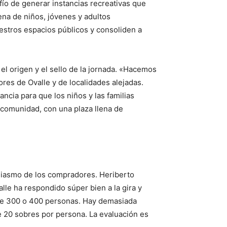
o de generar instancias recreativas que
lena de niños, jóvenes y adultos
estros espacios públicos y consoliden a
 el origen y el sello de la jornada. «Hacemos
res de Ovalle y de localidades alejadas.
ancia para que los niños y las familias
 comunidad, con una plaza llena de
tusiasmo de los compradores. Heriberto
lle ha respondido súper bien a la gira y
de 300 o 400 personas. Hay demasiada
 20 sobres por persona. La evaluación es