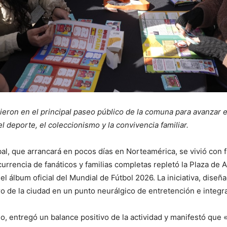
ieron en el principal paseo público de la comuna para avanzar 
 deporte, el coleccionismo y la convivencia familiar.
lobal, que arrancará en pocos días en Norteamérica, se vivió con
currencia de fanáticos y familias completas repletó la Plaza de 
el álbum oficial del Mundial de Fútbol 2026. La iniciativa, dis
tro de la ciudad en un punto neurálgico de entretención e integr
o, entregó un balance positivo de la actividad y manifestó que