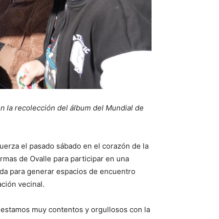
en la recolección del álbum del Mundial de
 fuerza el pasado sábado en el corazón de la
Armas de Ovalle para participar en una
eñada para generar espacios de encuentro
ación vecinal.
 «estamos muy contentos y orgullosos con la