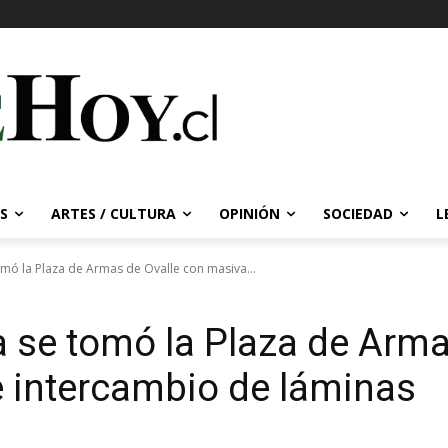
S
ARTES / CULTURA
OPINIÓN
SOCIEDAD
L
omó la Plaza de Armas de Ovalle con masiva...
a se tomó la Plaza de Arma
 intercambio de láminas