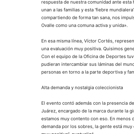
respuesta de nuestra comunidad ante esta 
unan a las familias y esta ‘fiebre mundialer
compartiendo de forma tan sana, nos impuls
Ovalle como una comuna activa y unida».
En esa misma línea, Víctor Cortés, represent
una evaluación muy positiva. Quisimos gener
Con el equipo de la Oficina de Deportes tuvim
pudieran intercambiar sus láminas del mund
personas en torno a la parte deportiva y fa
Alta demanda y nostalgia coleccionista
El evento contó además con la presencia del
Juárez, encargado de la marca durante la gi
estamos muy contento con eso. En menos d
demanda por los sobres, la gente está muy 