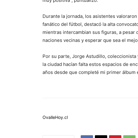
muy positiva”, puntualizó.
Durante la jornada, los asistentes valoraron
fanático del fútbol, destacó la alta convocat
mientras intercambian sus figuras, a pesar d
naciones vecinas y esperar que sea el mejor
Por su parte, Jorge Astudillo, coleccionista
la ciudad hacían falta estos espacios de en
años desde que completé mi primer álbum en 
OvalleHoy.cl