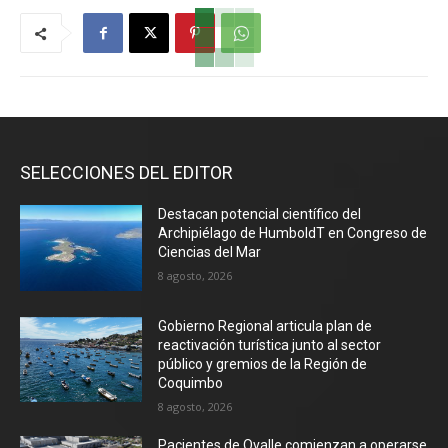
SELECCIONES DEL EDITOR
Destacan potencial científico del
Archipiélago de HumboldT en Congreso de
Ciencias del Mar
8 agosto, 2026
Gobierno Regional articula plan de
reactivación turística junto al sector
público y gremios de la Región de
Coquimbo
8 agosto, 2026
Pacientes de Ovalle comienzan a operarse