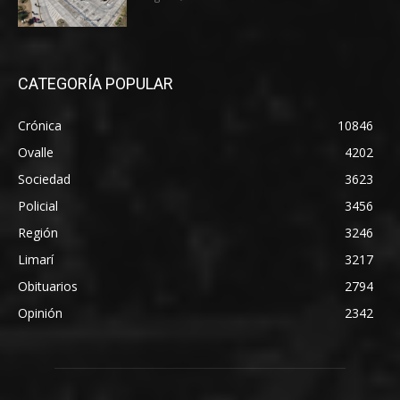
CATEGORÍA POPULAR
Crónica
10846
Ovalle
4202
Sociedad
3623
Policial
3456
Región
3246
Limarí
3217
Obituarios
2794
Opinión
2342