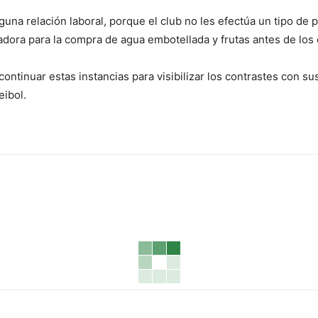
guna relación laboral, porque el club no les efectúa un tipo de 
adora para la compra de agua embotellada y frutas antes de los
continuar estas instancias para visibilizar los contrastes con s
eibol.