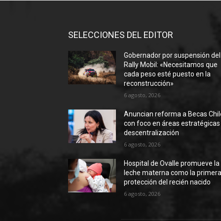
SELECCIONES DEL EDITOR
Gobernador por suspensión del
Rally Mobil: «Necesitamos que
cada peso esté puesto en la
reconstrucción»
6 agosto, 2026
Anuncian reforma a Becas Chil
con foco en áreas estratégicas
descentralización
6 agosto, 2026
Hospital de Ovalle promueve la
leche materna como la primer
protección del recién nacido
6 agosto, 2026