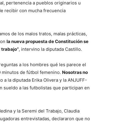
l, pertenencia a pueblos originarios u
de recibir con mucha frecuencia
amos de los malos tratos, malas prácticas,
 con
la nueva propuesta de Constitución se
 trabajo”
, intervino la diputada Castillo.
reguntas a los hombres qué les parece el
90 minutos de fútbol femenino.
Nosotras no
o a la diputada Erika Olivera y la ANJUFF-
 sueldo a las futbolistas que participan en
edina y la Seremi del Trabajo, Claudia
 jugadoras entrevistadas, declararon que no