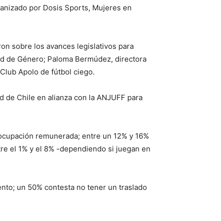
rganizado por Dosis Sports, Mujeres en
eron sobre los avances legislativos para
dad de Género; Paloma Bermúdez, directora
Club Apolo de fútbol ciego.
ad de Chile en alianza con la ANJUFF para
 ocupación remunerada; entre un 12% y 16%
ntre el 1% y el 8% -dependiendo si juegan en
nto; un 50% contesta no tener un traslado