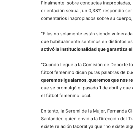
Finalmente, sobre conductas inapropiadas, u
orientación sexual, un 0,38% respondió ser
comentarios inapropiados sobre su cuerpo, 
“Ellas no solamente están siendo vulneradas
que habitualmente sentimos en distintos esp
activó la institucionalidad que garantiza e
“Cuando llegué a la Comisión de Deporte lo
fútbol femenino dicen puras palabras de bue
queremos igualarnos, queremos que nos r
que se promulgó el pasado 1 de abril y que 
el fútbol femenino local.
En tanto, la Seremi de la Mujer, Fernanda G
Santander, quien envió a la Dirección del T
existe relación laboral ya que “no existe a