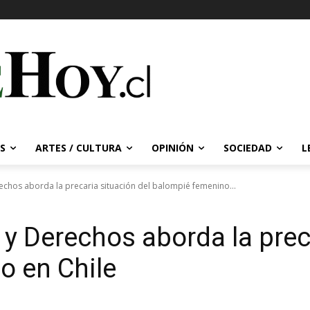
S
ARTES / CULTURA
OPINIÓN
SOCIEDAD
L
echos aborda la precaria situación del balompié femenino...
 y Derechos aborda la prec
o en Chile