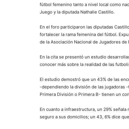
fútbol femenino tanto a nivel local como na
Juego y la diputada Nathalie Castillo.
En el foro participaron las diputadas Castill
fortalecer la rama femenina del fútbol. Ex
de la Asociación Nacional de Jugadores de 
En la cita se presentó un estudio desarroll
conocer más sobre la realidad de las futbolis
El estudio demostró que un 43% de las enc
-dependiendo la división de las jugadoras -
Primera División o Primera B- tienen un cont
En cuanto a infraestructura, un 29% señala
seguro a sus domicilios; un 43, 6% dice qu