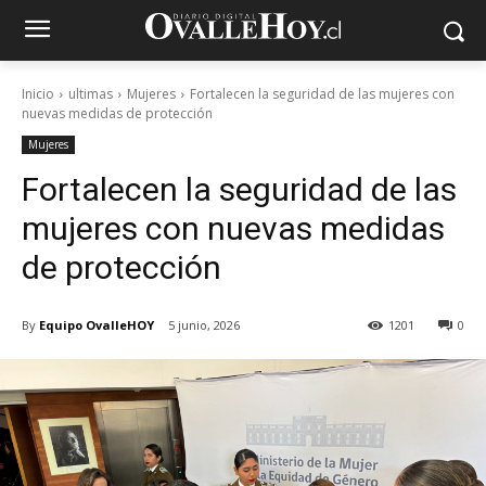
Inicio
ultimas
Mujeres
Fortalecen la seguridad de las mujeres con
nuevas medidas de protección
Mujeres
Fortalecen la seguridad de las
mujeres con nuevas medidas
de protección
By
Equipo OvalleHOY
5 junio, 2026
1201
0