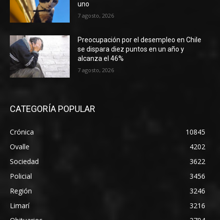
uno
7 agosto, 2026
Preocupación por el desempleo en Chile
se dispara diez puntos en un año y
alcanza el 46%
7 agosto, 2026
CATEGORÍA POPULAR
Crónica
10845
Ovalle
4202
Sociedad
3622
Policial
3456
Región
3246
Limarí
3216