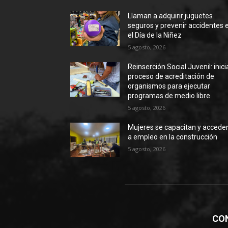
Llaman a adquirir juguetes
seguros y prevenir accidentes 
el Día de la Niñez
5 agosto, 2026
Reinserción Social Juvenil: inic
proceso de acreditación de
organismos para ejecutar
programas de medio libre
5 agosto, 2026
Mujeres se capacitan y accede
a empleo en la construcción
5 agosto, 2026
CO