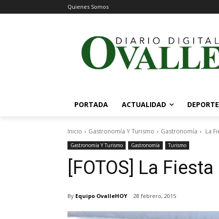
Quienes Somos
PORTADA
ACTUALIDAD
DEPORTE
Inicio
Gastronomía Y Turismo
Gastronomía
La Fi
Gastronomía Y Turismo
Gastronomía
Turismo
[FOTOS] La Fiesta 
By
Equipo OvalleHOY
28 febrero, 2015