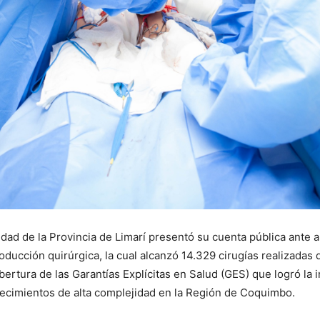
ejidad de la Provincia de Limarí presentó su cuenta pública ante
ucción quirúrgica, la cual alcanzó 14.329 cirugías realizadas du
rtura de las Garantías Explícitas en Salud (GES) que logró la in
blecimientos de alta complejidad en la Región de Coquimbo.