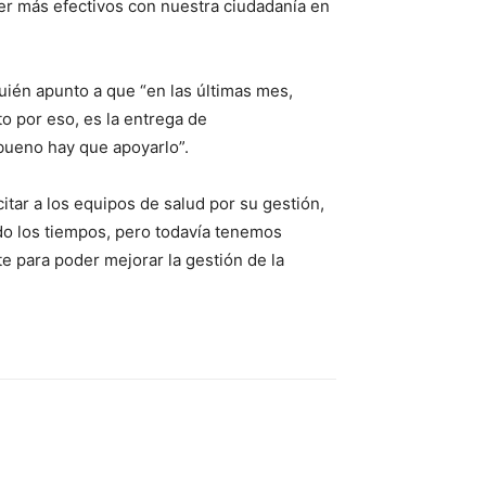
er más efectivos con nuestra ciudadanía en
uién apunto a que “en las últimas mes,
to por eso, es la entrega de
bueno hay que apoyarlo”.
citar a los equipos de salud por su gestión,
do los tiempos, pero todavía tenemos
 para poder mejorar la gestión de la