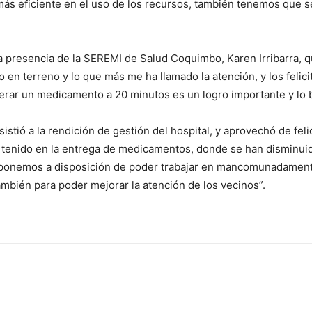
más eficiente en el uso de los recursos, también tenemos que s
a presencia de la SEREMI de Salud Coquimbo, Karen Irribarra, q
 en terreno y lo que más me ha llamado la atención, y los felici
ar un medicamento a 20 minutos es un logro importante y lo 
istió a la rendición de gestión del hospital, y aprovechó de feli
 tenido en la entrega de medicamentos, donde se han disminui
 ponemos a disposición de poder trabajar en mancomunadamente
mbién para poder mejorar la atención de los vecinos”.