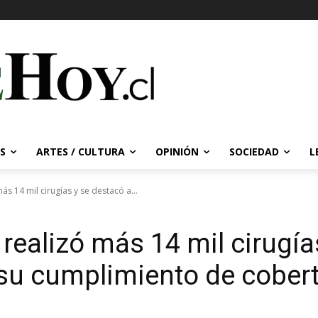
S
ARTES / CULTURA
OPINIÓN
SOCIEDAD
L
ás 14 mil cirugías y se destacó a...
 realizó más 14 mil cirugía
r su cumplimiento de cobe