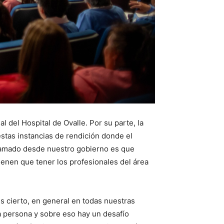
l del Hospital de Ovalle. Por su parte, la
estas instancias de rendición donde el
llamado desde nuestro gobierno es que
enen que tener los profesionales del área
es cierto, en general en todas nuestras
a persona y sobre eso hay un desafío