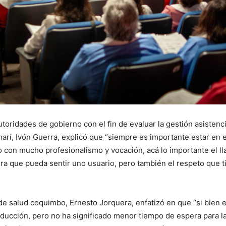
toridades de gobierno con el fin de evaluar la gestión asistencia
marí, Ivón Guerra, explicó que “siempre es importante estar en 
o con mucho profesionalismo y vocación, acá lo importante el 
a que pueda sentir uno usuario, pero también el respeto que ti
 de salud coquimbo, Ernesto Jorquera, enfatizó en que “si bien 
ducción, pero no ha significado menor tiempo de espera para l