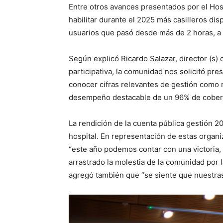
Entre otros avances presentados por el Hospi
habilitar durante el 2025 más casilleros d
usuarios que pasó desde más de 2 horas, 
Según explicó Ricardo Salazar, director (s)
participativa, la comunidad nos solicitó pr
conocer cifras relevantes de gestión como n
desempeño destacable de un 96% de cobertu
La rendición de la cuenta pública gestión 2
hospital. En representación de estas organi
“este año podemos contar con una victoria, 
arrastrado la molestia de la comunidad por l
agregó también que “se siente que nuestra