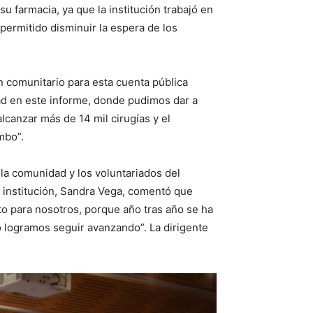
u farmacia, ya que la institución trabajó en
permitido disminuir la espera de los
n comunitario para esta cuenta pública
dad en este informe, donde pudimos dar a
canzar más de 14 mil cirugías y el
imbo”.
 la comunidad y los voluntariados del
a institución, Sandra Vega, comentó que
to para nosotros, porque año tras año se ha
ño logramos seguir avanzando”. La dirigente