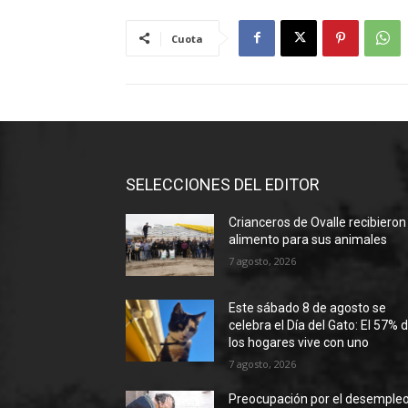
Cuota
SELECCIONES DEL EDITOR
Crianceros de Ovalle recibieron
alimento para sus animales
7 agosto, 2026
Este sábado 8 de agosto se
celebra el Día del Gato: El 57% 
los hogares vive con uno
7 agosto, 2026
Preocupación por el desemple