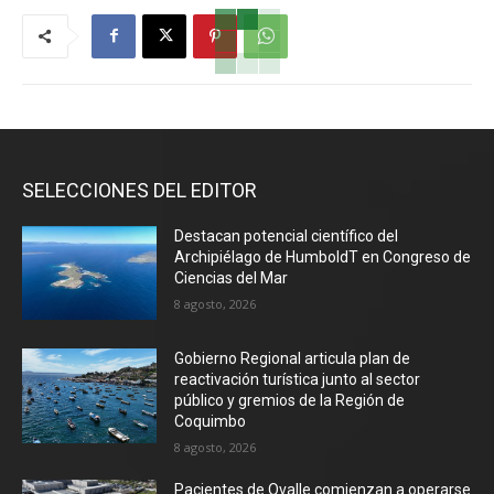
SELECCIONES DEL EDITOR
Destacan potencial científico del
Archipiélago de HumboldT en Congreso de
Ciencias del Mar
8 agosto, 2026
Gobierno Regional articula plan de
reactivación turística junto al sector
público y gremios de la Región de
Coquimbo
8 agosto, 2026
Pacientes de Ovalle comienzan a operarse