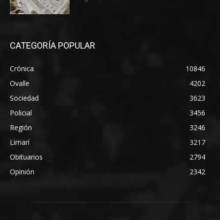
CATEGORÍA POPULAR
Crónica
10846
Ovalle
4202
Sociedad
3623
Policial
3456
Región
3246
Limarí
3217
Obituarios
2794
Opinión
2342