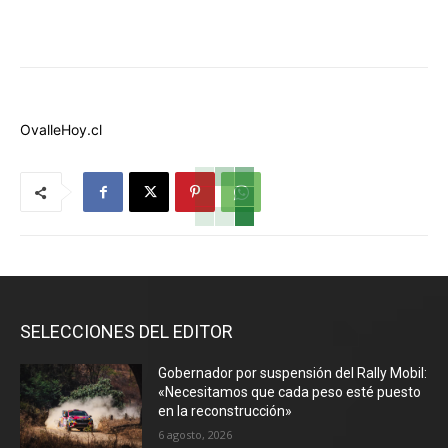
OvalleHoy.cl
SELECCIONES DEL EDITOR
Gobernador por suspensión del Rally Mobil:
«Necesitamos que cada peso esté puesto
en la reconstrucción»
6 agosto, 2026