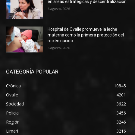
en áreas estratégicas y descentralización
6 agosto, 2026
Hospital de Ovalle promueve la leche
materna como la primera protección del
recién nacido
6 agosto, 2026
CATEGORÍA POPULAR
Crónica
10845
Ovalle
4201
Sociedad
3622
Policial
3456
Región
3246
Limarí
3216