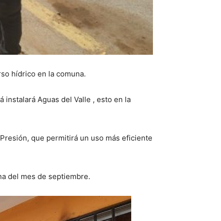
rso hídrico en la comuna.
instalará Aguas del Valle , esto en la
e Presión, que permitirá un uso más eficiente
ena del mes de septiembre.