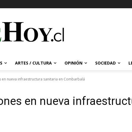
S
ARTES / CULTURA
OPINIÓN
SOCIEDAD
L
es en nueva infraestructura sanitaria en Combarbalá
lones en nueva infraestruct