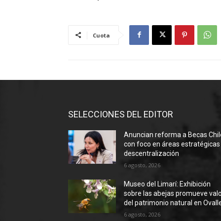
Cuota
SELECCIONES DEL EDITOR
Anuncian reforma a Becas Chil
con foco en áreas estratégicas
descentralización
6 agosto, 2026
Museo del Limarí: Exhibición
sobre las abejas promueve val
del patrimonio natural en Ovall
6 agosto, 2026