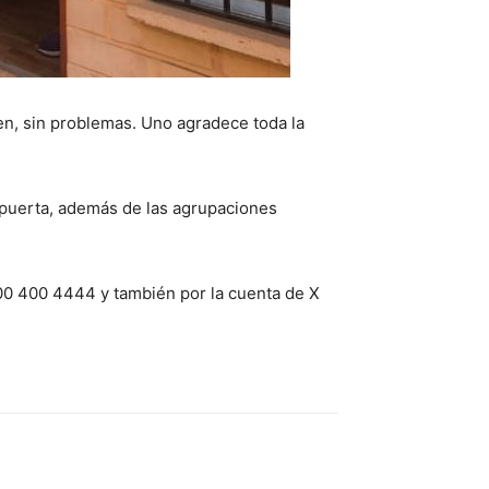
en, sin problemas. Uno agradece toda la
a puerta, además de las agrupaciones
00 400 4444 y también por la cuenta de X