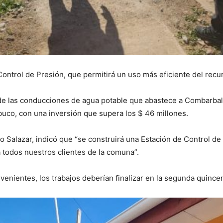
Control de Presión, que permitirá un uso más eficiente del recu
de las conducciones de agua potable que abastece a Combarbalá 
uco, con una inversión que supera los $ 46 millones.
ro Salazar, indicó que “se construirá una Estación de Control d
a todos nuestros clientes de la comuna”.
venientes, los trabajos deberían finalizar en la segunda quinc