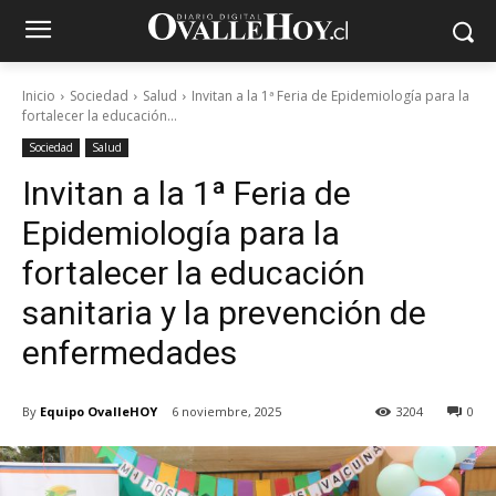
Inicio
Sociedad
Salud
Invitan a la 1ª Feria de Epidemiología para la
fortalecer la educación...
Sociedad
Salud
Invitan a la 1ª Feria de
Epidemiología para la
fortalecer la educación
sanitaria y la prevención de
enfermedades
By
Equipo OvalleHOY
6 noviembre, 2025
3204
0