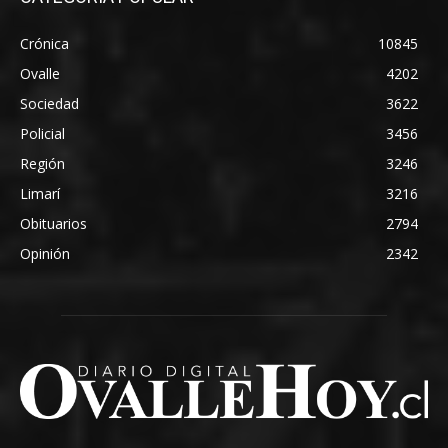
Crónica
10845
Ovalle
4202
Sociedad
3622
Policial
3456
Región
3246
Limarí
3216
Obituarios
2794
Opinión
2342