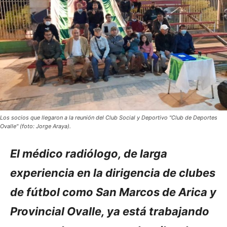
Los socios que llegaron a la reunión del Club Social y Deportivo "Club de Deportes
Ovalle" (foto: Jorge Araya).
El médico radiólogo, de larga
experiencia en la dirigencia de clubes
de fútbol como San Marcos de Arica y
Provincial Ovalle, ya está trabajando