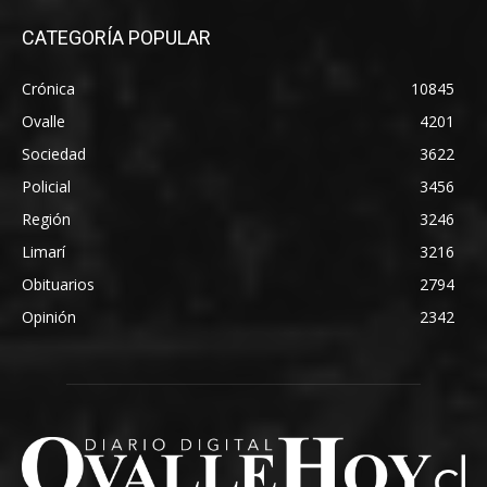
CATEGORÍA POPULAR
Crónica
10845
Ovalle
4201
Sociedad
3622
Policial
3456
Región
3246
Limarí
3216
Obituarios
2794
Opinión
2342