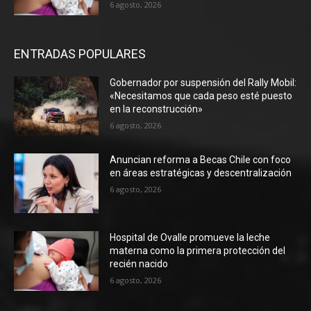
6 agosto, 2026
ENTRADAS POPULARES
Gobernador por suspensión del Rally Mobil:
«Necesitamos que cada peso esté puesto
en la reconstrucción»
6 agosto, 2026
Anuncian reforma a Becas Chile con foco
en áreas estratégicas y descentralización
6 agosto, 2026
Hospital de Ovalle promueve la leche
materna como la primera protección del
recién nacido
6 agosto, 2026