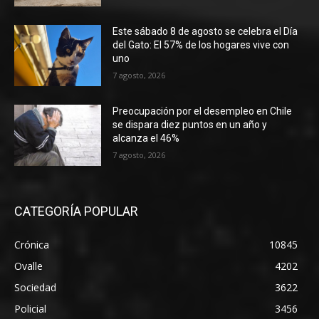
Este sábado 8 de agosto se celebra el Día
del Gato: El 57% de los hogares vive con
uno
7 agosto, 2026
Preocupación por el desempleo en Chile
se dispara diez puntos en un año y
alcanza el 46%
7 agosto, 2026
CATEGORÍA POPULAR
Crónica
10845
Ovalle
4202
Sociedad
3622
Policial
3456