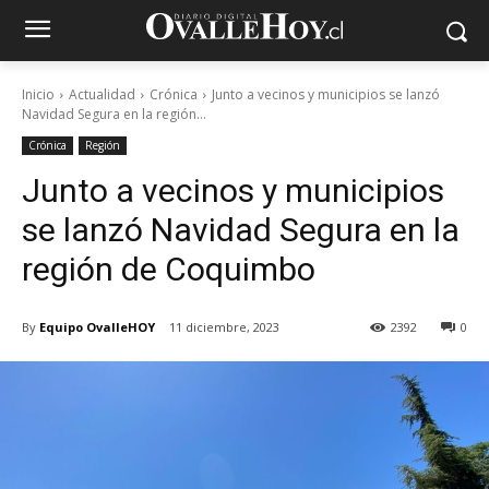
Inicio
Actualidad
Crónica
Junto a vecinos y municipios se lanzó
Navidad Segura en la región...
Crónica
Región
Junto a vecinos y municipios
se lanzó Navidad Segura en la
región de Coquimbo
By
Equipo OvalleHOY
11 diciembre, 2023
2392
0