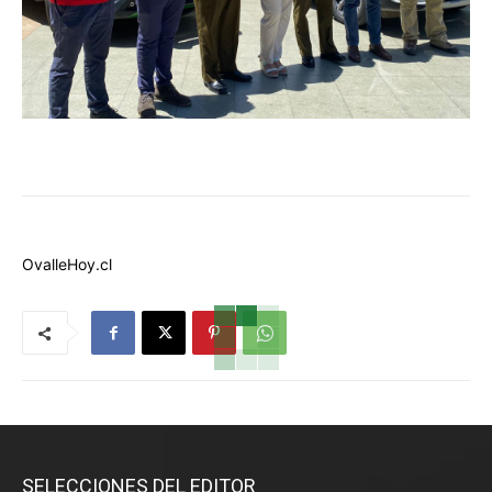
OvalleHoy.cl
SELECCIONES DEL EDITOR