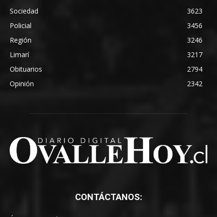
Sociedad
3623
Policial
3456
Región
3246
Limarí
3217
Obituarios
2794
Opinión
2342
CONTÁCTANOS: