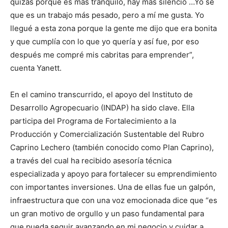
quizás porque es más tranquilo, hay más silencio …Yo sé
que es un trabajo más pesado, pero a mí me gusta. Yo
llegué a esta zona porque la gente me dijo que era bonita
y que cumplía con lo que yo quería y así fue, por eso
después me compré mis cabritas para emprender”,
cuenta Yanett.
En el camino transcurrido, el apoyo del Instituto de
Desarrollo Agropecuario (INDAP) ha sido clave. Ella
participa del Programa de Fortalecimiento a la
Producción y Comercialización Sustentable del Rubro
Caprino Lechero (también conocido como Plan Caprino),
a través del cual ha recibido asesoría técnica
especializada y apoyo para fortalecer su emprendimiento
con importantes inversiones. Una de ellas fue un galpón,
infraestructura que con una voz emocionada dice que “es
un gran motivo de orgullo y un paso fundamental para
que pueda seguir avanzando en mi negocio y cuidar a