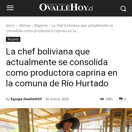
Inicio
ultimas
Mujeres
La chef boliviana que actualmente se
consolida como productora caprina en la...
Mujeres
La chef boliviana que
actualmente se consolida
como productora caprina en
la comuna de Río Hurtado
By
Equipo OvalleHOY
20 enero, 2026
2385
0