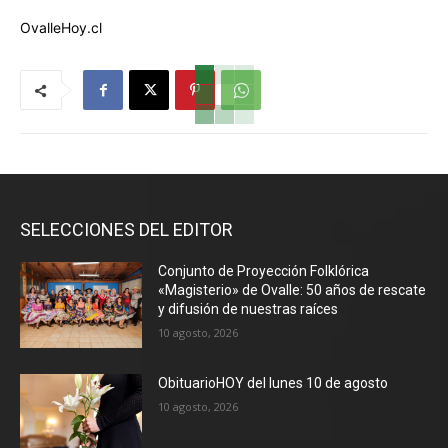
OvalleHoy.cl