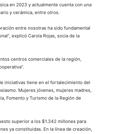
 física en 2023 y actualmente cuenta con una
ario y cerámica, entre otros.
boración entre nosotras ha sido fundamental
al”, explicó Carola Rojas, socia de la
ntos centros comerciales de la región,
ooperativa”.
iniciativas tiene en el fortalecimiento del
siasmo. Mujeres jóvenes, mujeres madres,
a, Fomento y Turismo de la Región de
esto superior a los $1.342 millones para
es ya constituidas. En la línea de creación,