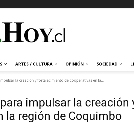
S
ARTES / CULTURA
OPINIÓN
SOCIEDAD
L
pulsar la creación y fortalecimiento de cooperativas en la...
ara impulsar la creación y
n la región de Coquimbo