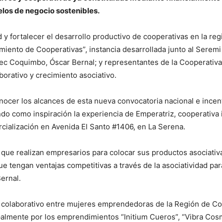
los de negocio sostenibles.
 y fortalecer el desarrollo productivo de cooperativas en la reg
imiento de Cooperativas”, instancia desarrollada junto al Sere
tec Coquimbo, Óscar Bernal; y representantes de la Cooperativa
orativo y crecimiento asociativo.
onocer los alcances de esta nueva convocatoria nacional e inc
ndo como inspiración la experiencia de Emperatriz, cooperativ
cialización en Avenida El Santo #1406, en La Serena.
a que realizan empresarios para colocar sus productos asociat
e tengan ventajas competitivas a través de la asociatividad par
ernal.
o colaborativo entre mujeres emprendedoras de la Región de C
almente por los emprendimientos “Initium Cueros”, “Vibra Cosmé