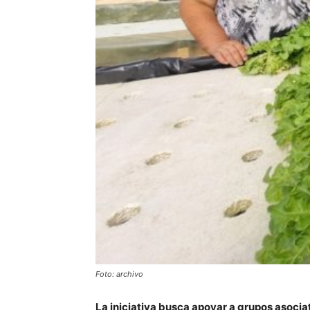
Foto: archivo
La iniciativa busca apoyar a grupos asoc