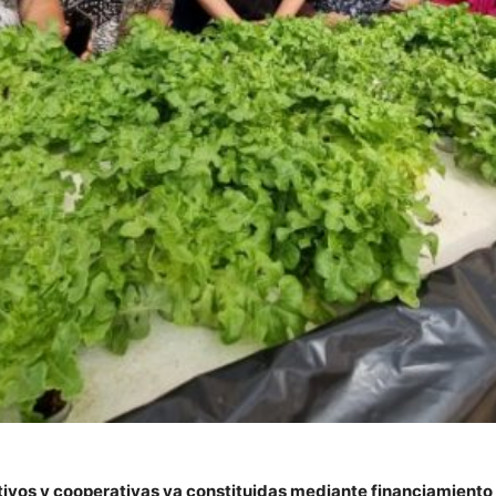
iativos y cooperativas ya constituidas mediante financiamien