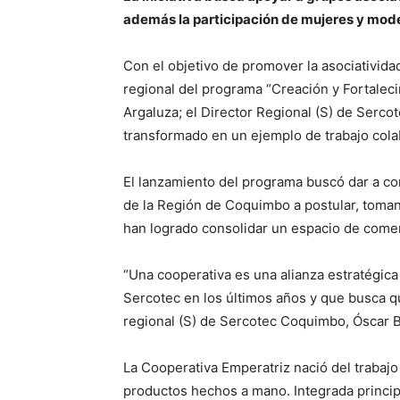
además la participación de mujeres y mode
Con el objetivo de promover la asociatividad
regional del programa “Creación y Fortalec
Argaluza; el Director Regional (S) de Serco
transformado en un ejemplo de trabajo colab
El lanzamiento del programa buscó dar a c
de la Región de Coquimbo a postular, toma
han logrado consolidar un espacio de comer
“Una cooperativa es una alianza estratégic
Sercotec en los últimos años y que busca qu
regional (S) de Sercotec Coquimbo, Óscar B
La Cooperativa Emperatriz nació del trabaj
productos hechos a mano. Integrada princip