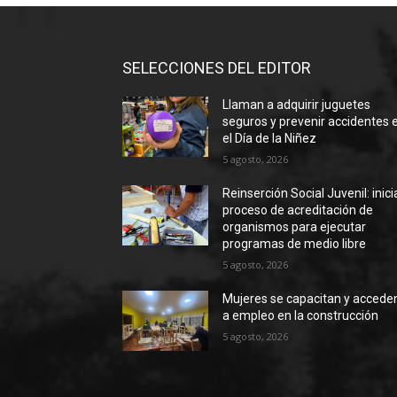
SELECCIONES DEL EDITOR
Llaman a adquirir juguetes
seguros y prevenir accidentes 
el Día de la Niñez
5 agosto, 2026
Reinserción Social Juvenil: inic
proceso de acreditación de
organismos para ejecutar
programas de medio libre
5 agosto, 2026
Mujeres se capacitan y accede
a empleo en la construcción
5 agosto, 2026