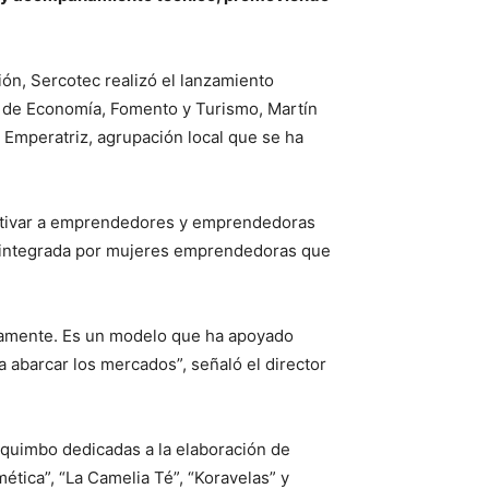
ión, Sercotec realizó el lanzamiento
mi de Economía, Fomento y Turismo, Martín
 Emperatriz, agrupación local que se ha
entivar a emprendedores y emprendedoras
a integrada por mujeres emprendedoras que
ivamente. Es un modelo que ha apoyado
a abarcar los mercados”, señaló el director
oquimbo dedicadas a la elaboración de
tica”, “La Camelia Té”, “Koravelas” y