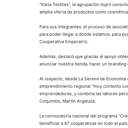
“Karia Textiles”, la agrupación logró conso
amplia oferta de productos como cosmética na
Para sus integrantes, el proceso de asociat
para poder llegar a donde estamos, para pod
Cooperativa Emperatriz.
Además, destacó que gracias al apoyo obteni
anunciar nuestra tienda, hacer un branding
Al respecto, desde La Seremi de Economía de
emprendimiento regional “muy contento co
emprendedoras, y combina las labores per
Coquimbo, Martín Argaluza.
La convocatoria nacional del programa “Cre
beneficiar a 67 cooperativas en todo el paí