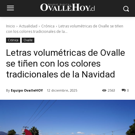
Inicio
Actualidad
Crónica
Letras volumétricas de Ovalle se tiñen
con los colores tradicionales de la...
Crónica
Ovalle
Letras volumétricas de Ovalle
se tiñen con los colores
tradicionales de la Navidad
By
Equipo OvalleHOY
12 diciembre, 2025
2563
0