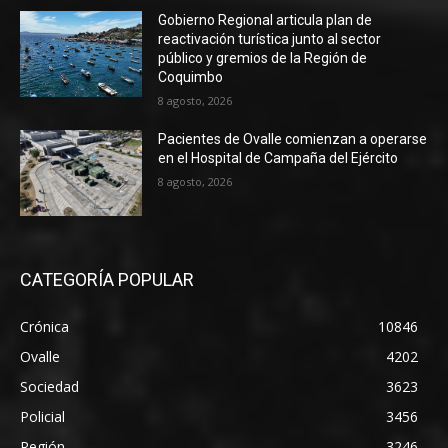
Gobierno Regional articula plan de
reactivación turística junto al sector
público y gremios de la Región de
Coquimbo
8 agosto, 2026
Pacientes de Ovalle comienzan a operarse
en el Hospital de Campaña del Ejército
8 agosto, 2026
CATEGORÍA POPULAR
Crónica
10846
Ovalle
4202
Sociedad
3623
Policial
3456
Región
3246