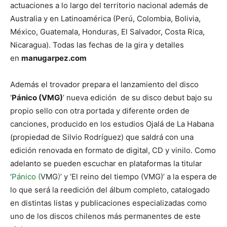
actuaciones a lo largo del territorio nacional además de
Australia y en Latinoamérica (Perú, Colombia, Bolivia,
México, Guatemala, Honduras, El Salvador, Costa Rica,
Nicaragua). Todas las fechas de la gira y detalles
en
manugarpez.com
Además el trovador prepara el lanzamiento del disco
‘
Pánico (VMG)
’ nueva edición de su disco debut bajo su
propio sello con otra portada y diferente orden de
canciones, producido en los estudios Ojalá de La Habana
(propiedad de Silvio Rodríguez) que saldrá con una
edición renovada en formato de digital, CD y vinilo. Como
adelanto se pueden escuchar en plataformas la titular
‘
Pánico (
VMG
)
’ y ‘El reino del tiempo (VMG)’ a la espera de
lo que será la reedición del álbum completo, catalogado
en distintas listas y publicaciones especializadas como
uno de los discos chilenos más permanentes de este