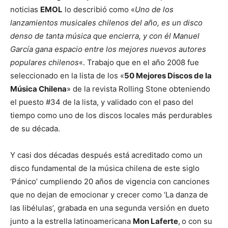
noticias
EMOL
lo describió como «
Uno de los
lanzamientos musicales chilenos del año, es un disco
denso de tanta música que encierra, y con él Manuel
García gana espacio entre los mejores nuevos autores
populares chilenos
«. Trabajo que en el año 2008 fue
seleccionado en la lista de los «
50 Mejores Discos de la
Música Chilena
» de la revista Rolling Stone obteniendo
el puesto #34 de la lista, y validado con el paso del
tiempo como uno de los discos locales más perdurables
de su década.
Y casi dos décadas después está acreditado como un
disco fundamental de la música chilena de este siglo
‘Pánico’ cumpliendo 20 años de vigencia con canciones
que no dejan de emocionar y crecer como ‘La danza de
las libélulas’, grabada en una segunda versión en dueto
junto a la estrella latinoamericana
Mon Laferte
,
o con su