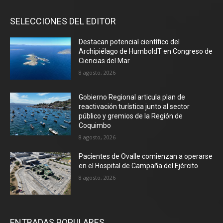
SELECCIONES DEL EDITOR
Destacan potencial científico del
Archipiélago de HumboldT en Congreso de
Ciencias del Mar
8 agosto, 2026
Gobierno Regional articula plan de
reactivación turística junto al sector
público y gremios de la Región de
Coquimbo
8 agosto, 2026
Pacientes de Ovalle comienzan a operarse
en el Hospital de Campaña del Ejército
8 agosto, 2026
ENTRADAS POPULARES