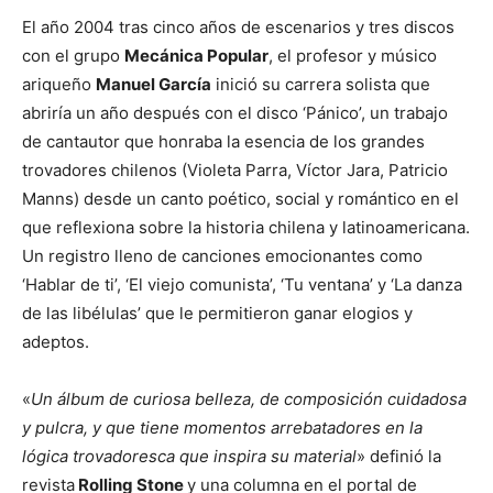
El año 2004 tras cinco años de escenarios y tres discos
con el grupo
Mecánica Popular
, el profesor y músico
ariqueño
Manuel García
inició su carrera solista que
abriría un año después con el disco ‘Pánico’, un trabajo
de cantautor que honraba la esencia de los grandes
trovadores chilenos (Violeta Parra, Víctor Jara, Patricio
Manns) desde un canto poético, social y romántico en el
que reflexiona sobre la historia chilena y latinoamericana.
Un registro lleno de canciones emocionantes como
‘Hablar de ti’, ‘El viejo comunista’, ‘Tu ventana’ y ‘La danza
de las libélulas’ que le permitieron ganar elogios y
adeptos.
«
Un álbum de curiosa belleza, de composición cuidadosa
y pulcra, y que tiene momentos arrebatadores en la
lógica trovadoresca que inspira su material
» definió la
revista
Rolling Stone
y una columna en el portal de