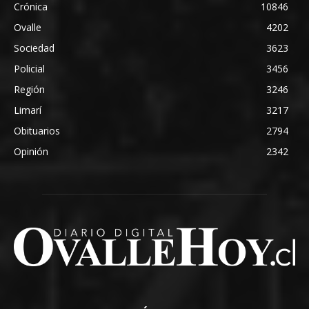
Crónica
10846
Ovalle
4202
Sociedad
3623
Policial
3456
Región
3246
Limarí
3217
Obituarios
2794
Opinión
2342