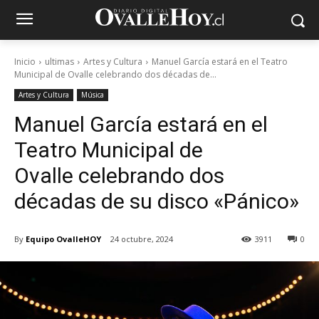
Inicio
ultimas
Artes y Cultura
Manuel García estará en el Teatro
Municipal de Ovalle celebrando dos décadas de...
Artes y Cultura
Música
Manuel García estará en el
Teatro Municipal de
Ovalle celebrando dos
décadas de su disco «Pánico»
By
Equipo OvalleHOY
24 octubre, 2024
3911
0