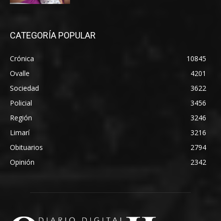
CATEGORÍA POPULAR
Crónica
10845
Ovalle
4201
Sociedad
3622
Policial
3456
Región
3246
Limarí
3216
Obituarios
2794
Opinión
2342