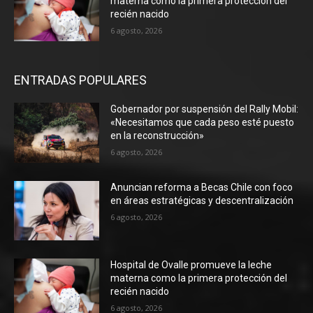
materna como la primera protección del
recién nacido
6 agosto, 2026
ENTRADAS POPULARES
Gobernador por suspensión del Rally Mobil:
«Necesitamos que cada peso esté puesto
en la reconstrucción»
6 agosto, 2026
Anuncian reforma a Becas Chile con foco
en áreas estratégicas y descentralización
6 agosto, 2026
Hospital de Ovalle promueve la leche
materna como la primera protección del
recién nacido
6 agosto, 2026