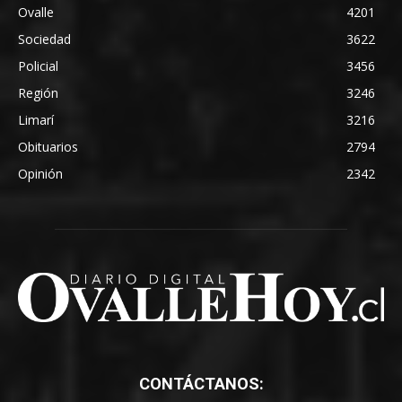
Ovalle
4201
Sociedad
3622
Policial
3456
Región
3246
Limarí
3216
Obituarios
2794
Opinión
2342
CONTÁCTANOS: