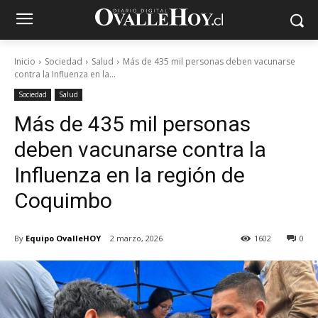
Inicio
Sociedad
Salud
Más de 435 mil personas deben vacunarse
contra la Influenza en la...
Sociedad
Salud
Más de 435 mil personas
deben vacunarse contra la
Influenza en la región de
Coquimbo
By
Equipo OvalleHOY
2 marzo, 2026
1602
0