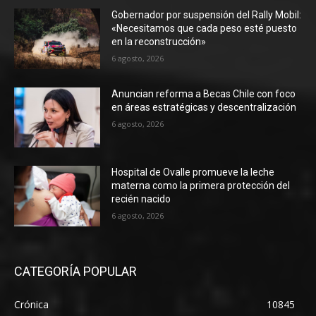
Gobernador por suspensión del Rally Mobil:
«Necesitamos que cada peso esté puesto
en la reconstrucción»
6 agosto, 2026
Anuncian reforma a Becas Chile con foco
en áreas estratégicas y descentralización
6 agosto, 2026
Hospital de Ovalle promueve la leche
materna como la primera protección del
recién nacido
6 agosto, 2026
CATEGORÍA POPULAR
Crónica
10845