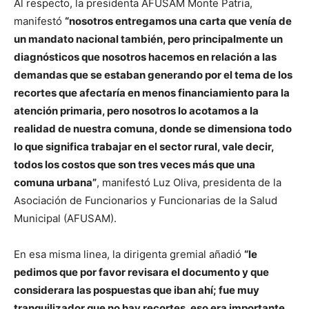
Al respecto, la presidenta AFUSAM Monte Patria,
manifestó
“nosotros entregamos una carta que venía de
un mandato nacional también, pero principalmente un
diagnósticos que nosotros hacemos en relación a las
demandas que se estaban generando por el tema de los
recortes que afectaría en menos financiamiento para la
atención primaria, pero nosotros lo acotamos a la
realidad de nuestra comuna, donde se dimensiona todo
lo que significa trabajar en el sector rural, vale decir,
todos los costos que son tres veces más que una
comuna urbana”
, manifestó Luz Oliva, presidenta de la
Asociación de Funcionarios y Funcionarias de la Salud
Municipal (AFUSAM).
En esa misma linea, la dirigenta gremial añadió
“le
pedimos que por favor revisara el documento y que
considerara las pospuestas que iban ahí; fue muy
tranquilizador que no hay recortes, eso era importante