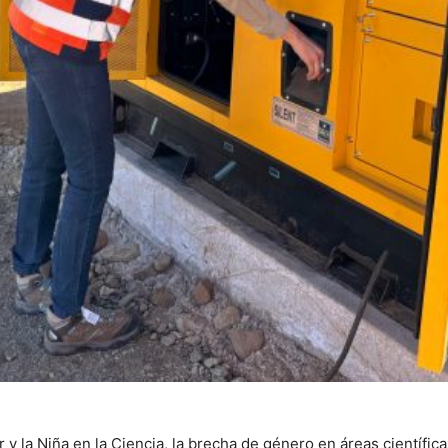
r y la Niña en la Ciencia, la brecha de género en áreas científi