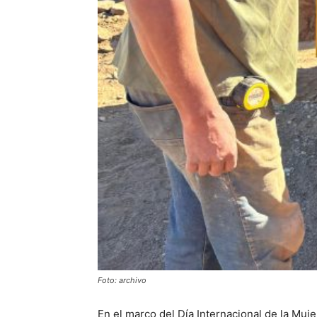
Foto: archivo
En el marco del Día Internacional de la Muje