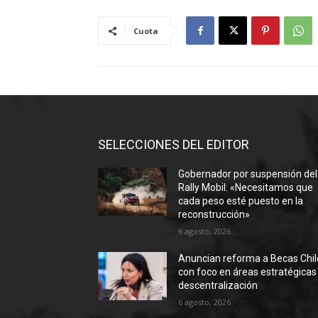
Cuota
SELECCIONES DEL EDITOR
Gobernador por suspensión del
Rally Mobil: «Necesitamos que
cada peso esté puesto en la
reconstrucción»
6 agosto, 2026
Anuncian reforma a Becas Chil
con foco en áreas estratégicas
descentralización
6 agosto, 2026