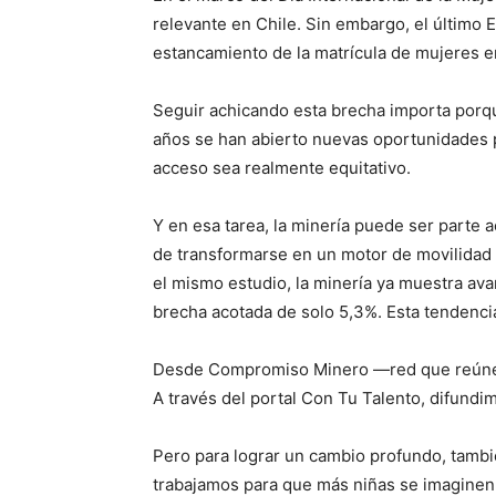
relevante en Chile. Sin embargo, el último
estancamiento de la matrícula de mujeres en
Seguir achicando esta brecha importa porque
años se han abierto nuevas oportunidades 
acceso sea realmente equitativo.
Y en esa tarea, la minería puede ser parte 
de transformarse en un motor de movilidad s
el mismo estudio, la minería ya muestra av
brecha acotada de solo 5,3%. Esta tendenci
Desde Compromiso Minero —red que reúne a
A través del portal Con Tu Talento, difundi
Pero para lograr un cambio profundo, también
trabajamos para que más niñas se imaginen a