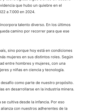
evidencia que hubo un quiebre en el
022 a 7.000 en 2024.
ncorpora talento diverso. En los últimos
queda camino por recorrer para que ese
 país, sino porque hoy está en condiciones
 más mujeres en sus distintos roles. Según
idad entre hombres y mujeres, con una
res y niñas en ciencia y tecnología.
esafío como parte de nuestro propósito.
s en desarrollarse en la industria minera.
 se cultiva desde la infancia. Por eso
 alianza con nuestros adherentes de la