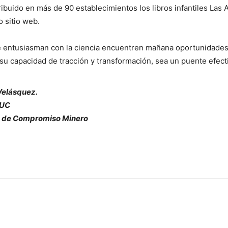
uido en más de 90 establecimientos los libros infantiles Las A
 sitio web.
se entusiasman con la ciencia encuentren mañana oportunidades re
 su capacidad de tracción y transformación, sea un puente efecti
 Velásquez.
PUC
 de Compromiso Minero