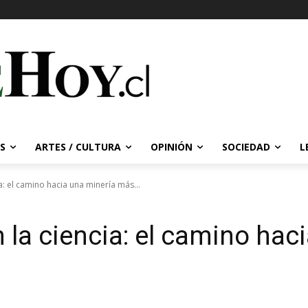
S
ARTES / CULTURA
OPINIÓN
SOCIEDAD
L
a: el camino hacia una minería más...
 la ciencia: el camino hac