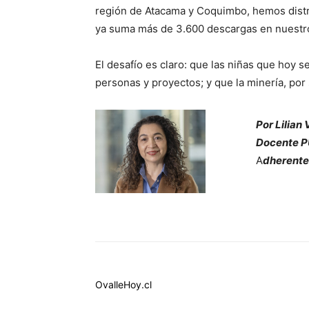
región de Atacama y Coquimbo, hemos distrib
ya suma más de 3.600 descargas en nuestro
El desafío es claro: que las niñas que hoy 
personas y proyectos; y que la minería, por
Por Lilian
Docente 
A
dherente
OvalleHoy.cl