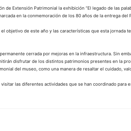
ón de Extensión Patrimonial la exhibición “El legado de las pala
marcada en la conmemoración de los 80 años de la entrega del P
el objetivo de este año y las características que esta jornada t
 permanente cerrada por mejoras en la infraestructura. Sin em
itirán disfrutar de los distintos patrimonios presentes en la pr
imonial del museo, como una manera de resaltar el cuidado, val
 visitar las diferentes actividades que se han coordinado para e