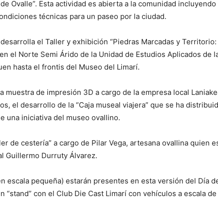
 Ovalle”. Esta actividad es abierta a la comunidad incluyendo 
condiciones técnicas para un paseo por la ciudad.
desarrolla el Taller y exhibición “Piedras Marcadas y Territorio
 el Norte Semi Árido de la Unidad de Estudios Aplicados de la 
uen hasta el frontis del Museo del Limarí.
a muestra de impresión 3D a cargo de la empresa local Laniake
os, el desarrollo de la “Caja museal viajera” que se ha distribu
 una iniciativa del museo ovallino.
ller de cestería” a cargo de Pilar Vega, artesana ovallina quie
al Guillermo Durruty Álvarez.
n escala pequeña) estarán presentes en esta versión del Día del
n “stand” con el Club Die Cast Limarí con vehículos a escala d