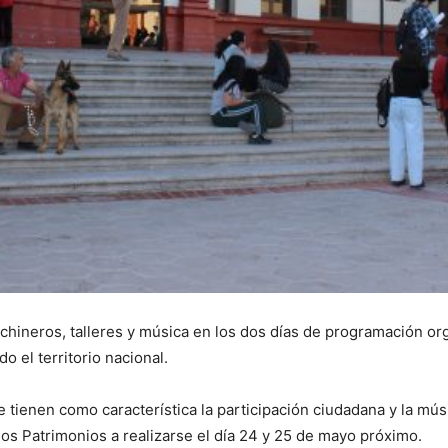
inchineros, talleres y música en los dos días de programación o
 el territorio nacional.
tienen como característica la participación ciudadana y la músic
los Patrimonios a realizarse el día 24 y 25 de mayo próximo.