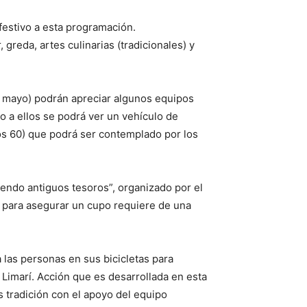
festivo a esta programación.
 greda, artes culinarias (tradicionales) y
de mayo) podrán apreciar algunos equipos
o a ellos se podrá ver un vehículo de
os 60) que podrá ser contemplado por los
iendo antiguos tesoros”, organizado por el
ue para asegurar un cupo requiere de una
a las personas en sus bicicletas para
l Limarí. Acción que es desarrollada en esta
s tradición con el apoyo del equipo