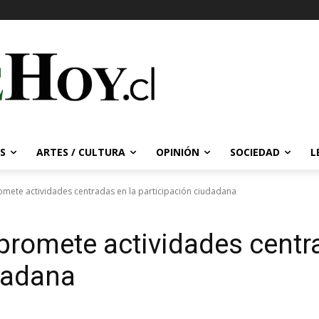
S
ARTES / CULTURA
OPINIÓN
SOCIEDAD
L
omete actividades centradas en la participación ciudadana
promete actividades centr
dadana