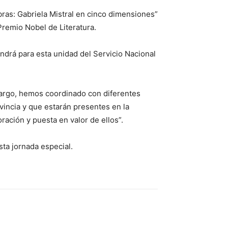
bras: Gabriela Mistral en cinco dimensiones”
remio Nobel de Literatura.
endrá para esta unidad del Servicio Nacional
bargo, hemos coordinado con diferentes
ovincia y que estarán presentes en la
oración y puesta en valor de ellos”.
sta jornada especial.