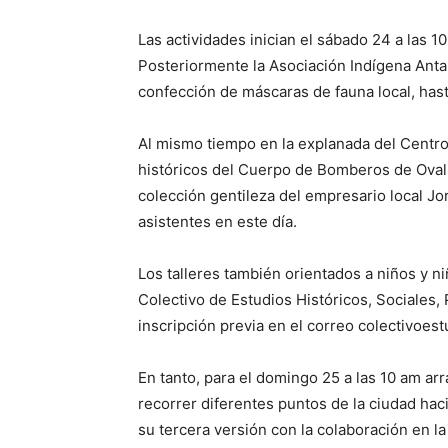
Las actividades inician el sábado 24 a las 
Posteriormente la Asociación Indígena Antakar
confección de máscaras de fauna local, hast
Al mismo tiempo en la explanada del Centro
históricos del Cuerpo de Bomberos de Ovall
colección gentileza del empresario local J
asistentes en este día.
Los talleres también orientados a niños y n
Colectivo de Estudios Históricos, Sociales,
inscripción previa en el correo colectivoe
En tanto, para el domingo 25 a las 10 am arra
recorrer diferentes puntos de la ciudad haci
su tercera versión con la colaboración en l