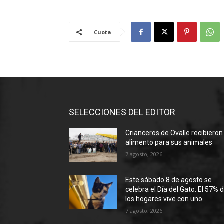
Cuota
SELECCIONES DEL EDITOR
Crianceros de Ovalle recibieron
alimento para sus animales
7 agosto, 2026
Este sábado 8 de agosto se
celebra el Día del Gato: El 57% 
los hogares vive con uno
7 agosto, 2026