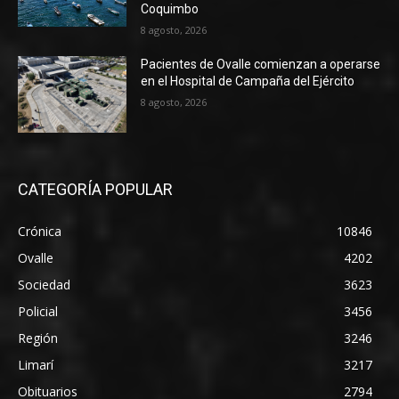
Coquimbo
8 agosto, 2026
Pacientes de Ovalle comienzan a operarse
en el Hospital de Campaña del Ejército
8 agosto, 2026
CATEGORÍA POPULAR
Crónica
10846
Ovalle
4202
Sociedad
3623
Policial
3456
Región
3246
Limarí
3217
Obituarios
2794