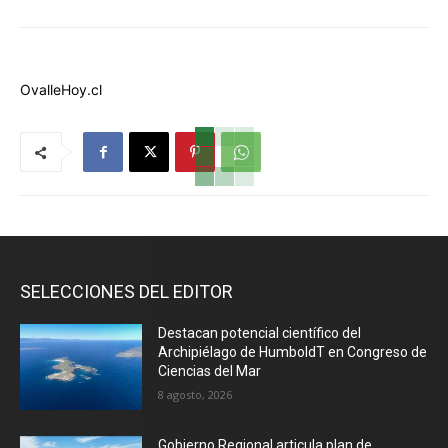
OvalleHoy.cl
SELECCIONES DEL EDITOR
Destacan potencial científico del
Archipiélago de HumboldT en Congreso de
Ciencias del Mar
8 agosto, 2026
Gobierno Regional articula plan de