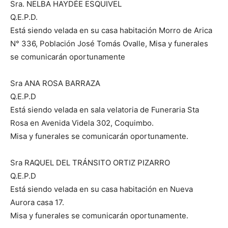
Sra. NELBA HAYDÉE ESQUIVEL
Q.E.P.D.
Está siendo velada en su casa habitación Morro de Arica
N° 336, Población José Tomás Ovalle, Misa y funerales
se comunicarán oportunamente
Sra ANA ROSA BARRAZA
Q.E.P.D
Está siendo velada en sala velatoria de Funeraria Sta
Rosa en Avenida Videla 302, Coquimbo.
Misa y funerales se comunicarán oportunamente.
Sra RAQUEL DEL TRÁNSITO ORTIZ PIZARRO
Q.E.P.D
Está siendo velada en su casa habitación en Nueva
Aurora casa 17.
Misa y funerales se comunicarán oportunamente.