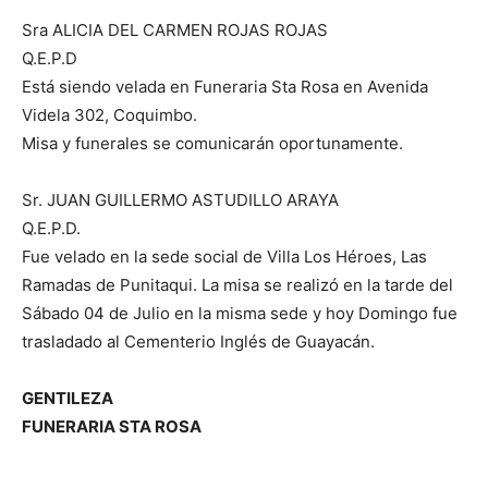
Sra ALICIA DEL CARMEN ROJAS ROJAS
Q.E.P.D
Está siendo velada en Funeraria Sta Rosa en Avenida
Videla 302, Coquimbo.
Misa y funerales se comunicarán oportunamente.
Sr. JUAN GUILLERMO ASTUDILLO ARAYA
Q.E.P.D.
Fue velado en la sede social de Villa Los Héroes, Las
Ramadas de Punitaqui. La misa se realizó en la tarde del
Sábado 04 de Julio en la misma sede y hoy Domingo fue
trasladado al Cementerio Inglés de Guayacán.
GENTILEZA
FUNERARIA STA ROSA