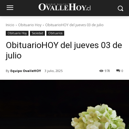
Inicio
Obituario Hoy
ObituarioHOY del jueves 03 de julio
Obituario Hoy
Sociedad
Obituarios
ObituarioHOY del jueves 03 de
julio
By
Equipo OvalleHOY
3 julio, 2025
978
0