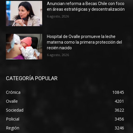
Anuncian reforma a Becas Chile con foco
en áreas estratégicas y descentralización
6 agosto, 2026
Hospital de Ovalle promueve la leche
materna como la primera protección del
recién nacido
6 agosto, 2026
CATEGORÍA POPULAR
Crónica
10845
Ovalle
4201
Sociedad
3622
Policial
3456
Región
3246