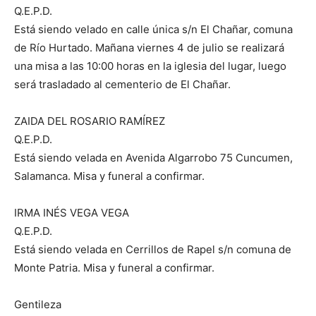
Q.E.P.D.
Está siendo velado en calle única s/n El Chañar, comuna
de Río Hurtado. Mañana viernes 4 de julio se realizará
una misa a las 10:00 horas en la iglesia del lugar, luego
será trasladado al cementerio de El Chañar.
ZAIDA DEL ROSARIO RAMÍREZ
Q.E.P.D.
Está siendo velada en Avenida Algarrobo 75 Cuncumen,
Salamanca. Misa y funeral a confirmar.
IRMA INÉS VEGA VEGA
Q.E.P.D.
Está siendo velada en Cerrillos de Rapel s/n comuna de
Monte Patria. Misa y funeral a confirmar.
Gentileza