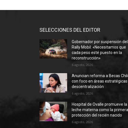
SELECCIONES DEL EDITOR
Gobernador por suspensión del
Rally Mobil: «Necesitamos que
cada peso esté puesto en la
reconstrucción»
6 agosto, 2026
Anuncian reforma a Becas Chil
con foco en áreas estratégicas
descentralización
6 agosto, 2026
Hospital de Ovalle promueve la
leche materna como la primer
protección del recién nacido
6 agosto, 2026