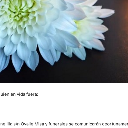
uien en vida fuera:
anelilla s/n Ovalle Misa y funerales se comunicarán oportuname