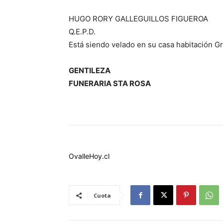
HUGO RORY GALLEGUILLOS FIGUEROA
Q.E.P.D.
Está siendo velado en su casa habitación 
GENTILEZA
FUNERARIA STA ROSA
OvalleHoy.cl
Cuota