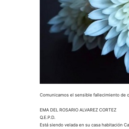
Comunicamos el sensible fallecimiento de q
EMA DEL ROSARIO ALVAREZ CORTEZ
Q.E.P.D.
Está siendo velada en su casa habitación C