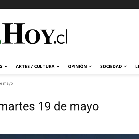
S
ARTES / CULTURA
OPINIÓN
SOCIEDAD
L
de mayo
 martes 19 de mayo