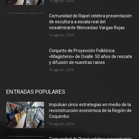
10 agosto, 2026
Comunidad de Rapel celebra presentación
de escultura a escala real del
vicealmirante Wenceslao Vargas Rojas
10 agosto, 2026
Conjunto de Proyección Folklórica
«Magisterio» de Ovalle: 50 años de rescate
y difusión de nuestras raíces
10 agosto, 2026
ENTRADAS POPULARES
Impulsan cinco estrategias en medio de la
reconstrucción económica de la Región de
Coquimbo
10 agosto, 2026