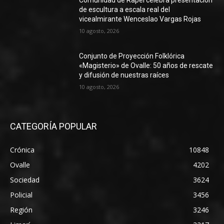
Comunidad de Rapel celebra presentación
de escultura a escala real del
vicealmirante Wenceslao Vargas Rojas
10 agosto, 2026
Conjunto de Proyección Folklórica
«Magisterio» de Ovalle: 50 años de rescate
y difusión de nuestras raíces
10 agosto, 2026
CATEGORÍA POPULAR
Crónica
10848
Ovalle
4202
Sociedad
3624
Policial
3456
Región
3246