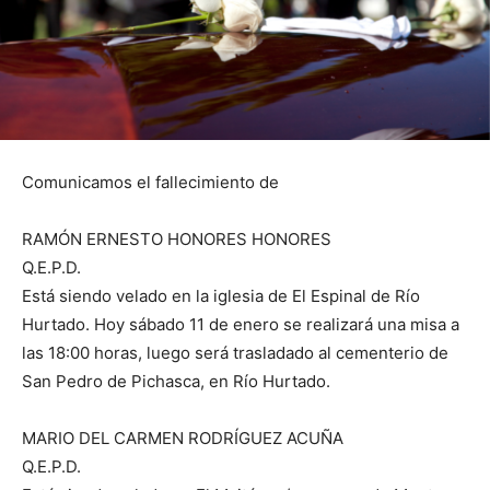
Comunicamos el fallecimiento de
RAMÓN ERNESTO HONORES HONORES
Q.E.P.D.
Está siendo velado en la iglesia de El Espinal de Río
Hurtado. Hoy sábado 11 de enero se realizará una misa a
las 18:00 horas, luego será trasladado al cementerio de
San Pedro de Pichasca, en Río Hurtado.
MARIO DEL CARMEN RODRÍGUEZ ACUÑA
Q.E.P.D.