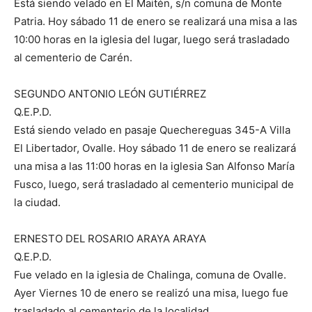
Está siendo velado en El Maitén, s/n comuna de Monte
Patria. Hoy sábado 11 de enero se realizará una misa a las
10:00 horas en la iglesia del lugar, luego será trasladado
al cementerio de Carén.
SEGUNDO ANTONIO LEÓN GUTIÉRREZ
Q.E.P.D.
Está siendo velado en pasaje Quechereguas 345-A Villa
El Libertador, Ovalle. Hoy sábado 11 de enero se realizará
una misa a las 11:00 horas en la iglesia San Alfonso María
Fusco, luego, será trasladado al cementerio municipal de
la ciudad.
ERNESTO DEL ROSARIO ARAYA ARAYA
Q.E.P.D.
Fue velado en la iglesia de Chalinga, comuna de Ovalle.
Ayer Viernes 10 de enero se realizó una misa, luego fue
trasladado al cementerio de la localidad.