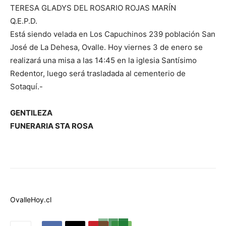
TERESA GLADYS DEL ROSARIO ROJAS MARÍN
Q.E.P.D.
Está siendo velada en Los Capuchinos 239 población San
José de La Dehesa, Ovalle. Hoy viernes 3 de enero se
realizará una misa a las 14:45 en la iglesia Santísimo
Redentor, luego será trasladada al cementerio de
Sotaquí.-
GENTILEZA
FUNERARIA STA ROSA
OvalleHoy.cl