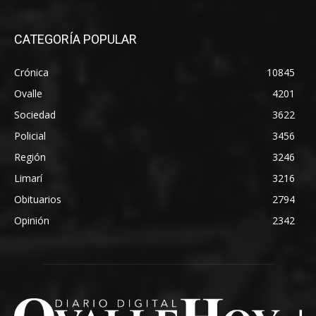
CATEGORÍA POPULAR
Crónica
10845
Ovalle
4201
Sociedad
3622
Policial
3456
Región
3246
Limarí
3216
Obituarios
2794
Opinión
2342