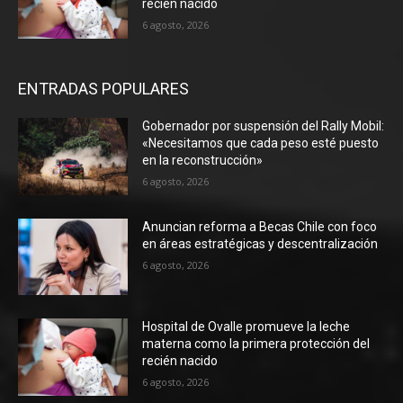
recién nacido
6 agosto, 2026
ENTRADAS POPULARES
Gobernador por suspensión del Rally Mobil:
«Necesitamos que cada peso esté puesto
en la reconstrucción»
6 agosto, 2026
Anuncian reforma a Becas Chile con foco
en áreas estratégicas y descentralización
6 agosto, 2026
Hospital de Ovalle promueve la leche
materna como la primera protección del
recién nacido
6 agosto, 2026