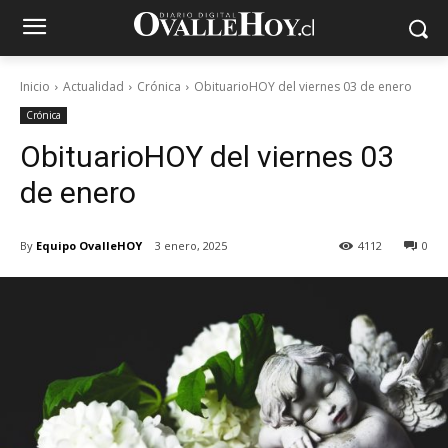
Inicio
Actualidad
Crónica
ObituarioHOY del viernes 03 de enero
Crónica
ObituarioHOY del viernes 03
de enero
By
Equipo OvalleHOY
3 enero, 2025
4112
0