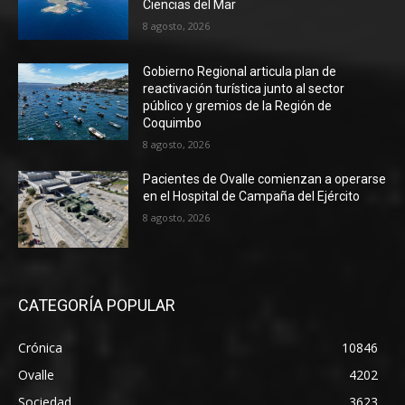
Ciencias del Mar
8 agosto, 2026
Gobierno Regional articula plan de
reactivación turística junto al sector
público y gremios de la Región de
Coquimbo
8 agosto, 2026
Pacientes de Ovalle comienzan a operarse
en el Hospital de Campaña del Ejército
8 agosto, 2026
CATEGORÍA POPULAR
Crónica
10846
Ovalle
4202
Sociedad
3623