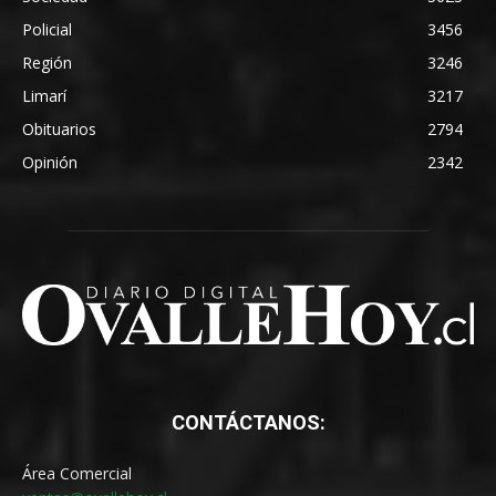
Policial
3456
Región
3246
Limarí
3217
Obituarios
2794
Opinión
2342
CONTÁCTANOS:
Área Comercial