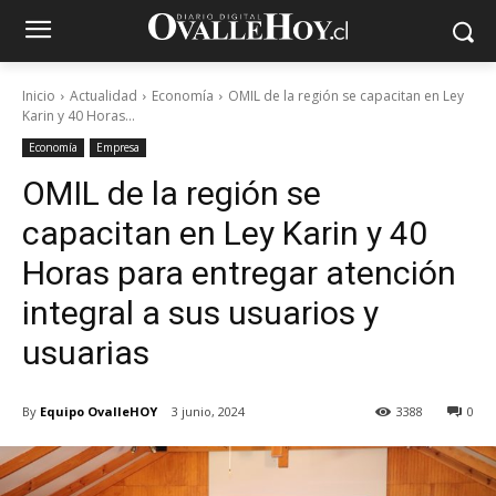
Inicio
Actualidad
Economía
OMIL de la región se capacitan en Ley
Karin y 40 Horas...
Economía
Empresa
OMIL de la región se
capacitan en Ley Karin y 40
Horas para entregar atención
integral a sus usuarios y
usuarias
By
Equipo OvalleHOY
3 junio, 2024
3388
0