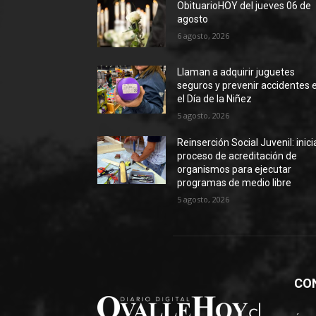
ObituarioHOY del jueves 06 de
agosto
6 agosto, 2026
Llaman a adquirir juguetes
seguros y prevenir accidentes 
el Día de la Niñez
5 agosto, 2026
Reinserción Social Juvenil: inic
proceso de acreditación de
organismos para ejecutar
programas de medio libre
5 agosto, 2026
CO