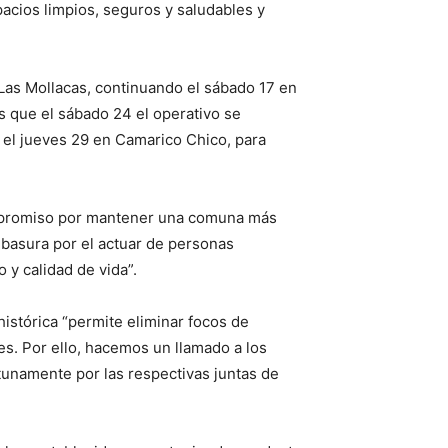
acios limpios, seguros y saludables y
 Las Mollacas, continuando el sábado 17 en
as que el sábado 24 el operativo se
s el jueves 29 en Camarico Chico, para
ompromiso por mantener una comuna más
basura por el actuar de personas
 y calidad de vida”.
histórica “permite eliminar focos de
es. Por ello, hacemos un llamado a los
tunamente por las respectivas juntas de