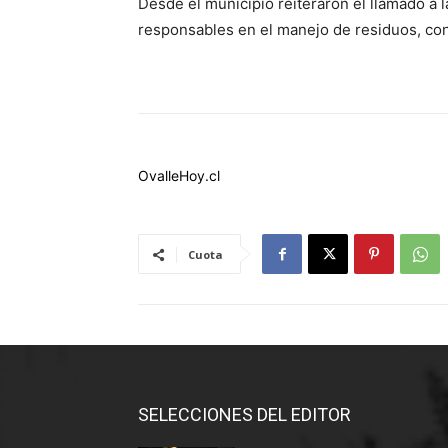
Desde el municipio reiteraron el llamado a 
responsables en el manejo de residuos, con
OvalleHoy.cl
Cuota
SELECCIONES DEL EDITOR