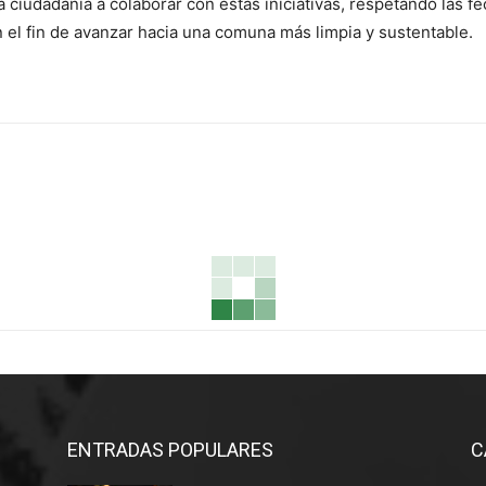
la ciudadanía a colaborar con estas iniciativas, respetando las
 el fin de avanzar hacia una comuna más limpia y sustentable.
ENTRADAS POPULARES
C