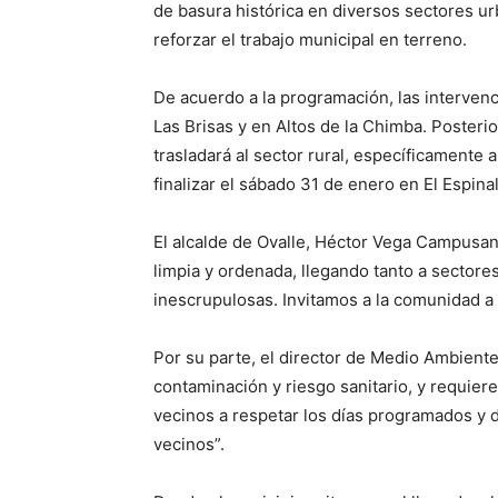
de basura histórica en diversos sectores ur
reforzar el trabajo municipal en terreno.
De acuerdo a la programación, las intervenc
Las Brisas y en Altos de la Chimba. Posteri
trasladará al sector rural, específicamente 
finalizar el sábado 31 de enero en El Espina
El alcalde de Ovalle, Héctor Vega Campusa
limpia y ordenada, llegando tanto a sector
inescrupulosas. Invitamos a la comunidad a 
Por su parte, el director de Medio Ambiente,
contaminación y riesgo sanitario, y requier
vecinos a respetar los días programados y 
vecinos”.