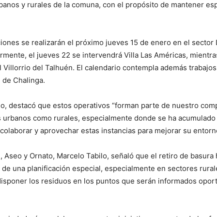
banos y rurales de la comuna, con el propósito de mantener esp
iones se realizarán el próximo jueves 15 de enero en el sector
ormente, el jueves 22 se intervendrá Villa Las Américas, mientr
al Villorrio del Talhuén. El calendario contempla además trabajo
l de Chalinga.
no, destacó que estos operativos “forman parte de nuestro c
es urbanos como rurales, especialmente donde se ha acumulado 
colaborar y aprovechar estas instancias para mejorar su entorno
 Aseo y Ornato, Marcelo Tabilo, señaló que el retiro de basura 
e de una planificación especial, especialmente en sectores rural
disponer los residuos en los puntos que serán informados opor