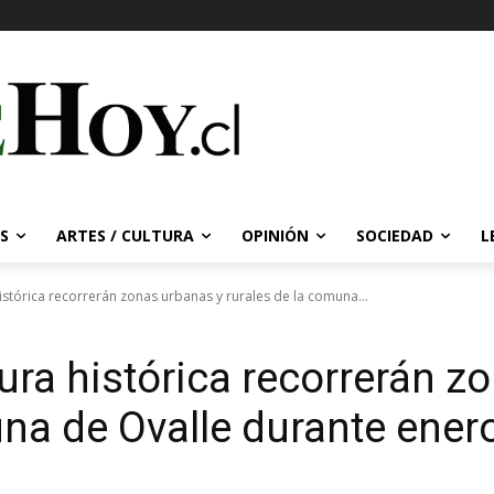
S
ARTES / CULTURA
OPINIÓN
SOCIEDAD
L
stórica recorrerán zonas urbanas y rurales de la comuna...
ura histórica recorrerán z
una de Ovalle durante ener