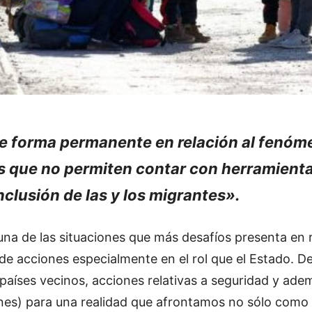
 forma permanente en relación al fenóme
nes que no permiten contar con herramien
nclusión de las y los migrantes».
na de las situaciones que más desafíos presenta en r
 de acciones especialmente en el rol que el Estado. De
 países vecinos, acciones relativas a seguridad y adem
ones) para una realidad que afrontamos no sólo como