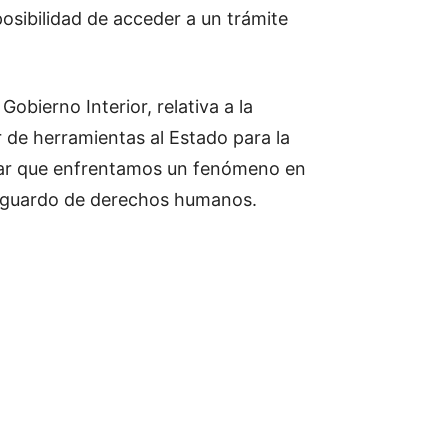
osibilidad de acceder a un trámite
bierno Interior, relativa a la
r de herramientas al Estado para la
idar que enfrentamos un fenómeno en
 resguardo de derechos humanos.