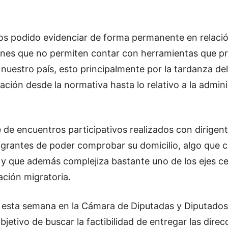
s podido evidenciar de forma permanente en relació
ciones que no permiten contar con herramientas que p
n nuestro país, esto principalmente por la tardanza de
ción desde la normativa hasta lo relativo a la admini
 de encuentros participativos realizados con dirigenta
rantes de poder comprobar su domicilio, algo que 
 y que además complejiza bastante uno de los ejes cent
ación migratoria.
 esta semana en la Cámara de Diputadas y Diputados s
bjetivo de buscar la factibilidad de entregar las dir