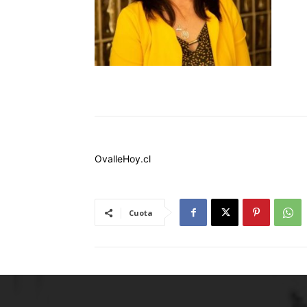
OvalleHoy.cl
Cuota