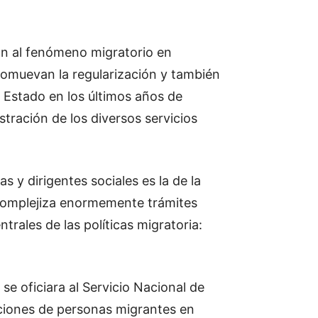
n al fenómeno migratorio en
romuevan la regularización y también
l Estado en los últimos años de
stración de los diversos servicios
s y dirigentes sociales es la de la
complejiza enormemente trámites
rales de las políticas migratoria:
e oficiara al Servicio Nacional de
ecciones de personas migrantes en