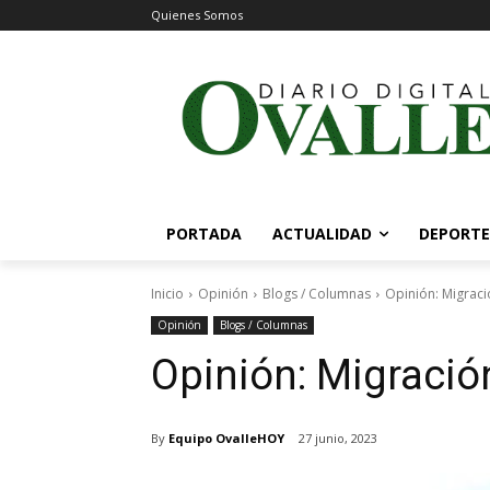
Quienes Somos
PORTADA
ACTUALIDAD
DEPORTE
Inicio
Opinión
Blogs / Columnas
Opinión: Migraci
Opinión
Blogs / Columnas
Opinión: Migració
By
Equipo OvalleHOY
27 junio, 2023