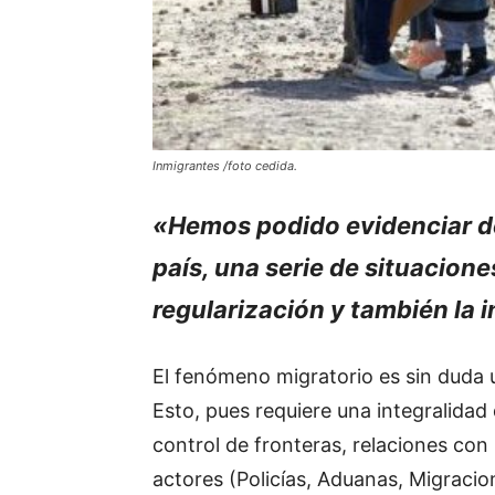
Inmigrantes /foto cedida.
«Hemos podido evidenciar de
país, una serie de situacio
regularización y también la i
El fenómeno migratorio es sin duda u
Esto, pues requiere una integralidad
control de fronteras, relaciones con
actores (Policías, Aduanas, Migraci