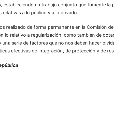
s, estableciendo un trabajo conjunto que fomente la p
relativas a lo público y a lo privado.
s realizado de forma permanente en la Comisión de Go
en lo relativo a regularización, como también de dota
 y una serie de factores que no nos deben hacer olv
olíticas efectivas de integración, de protección y de
República