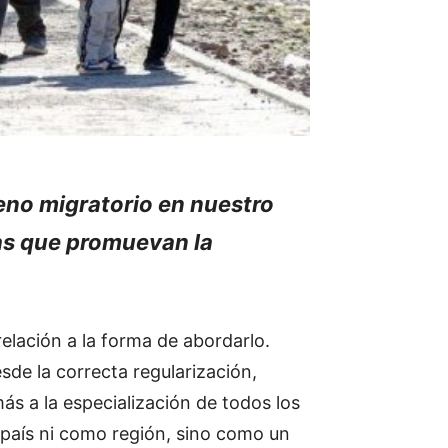
no migratorio en nuestro
tas que promuevan la
elación a la forma de abordarlo.
sde la correcta regularización,
ás a la especialización de todos los
 país ni como región, sino como un