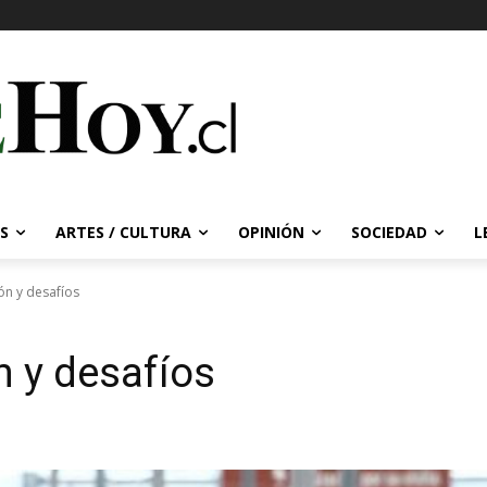
S
ARTES / CULTURA
OPINIÓN
SOCIEDAD
L
ón y desafíos
n y desafíos