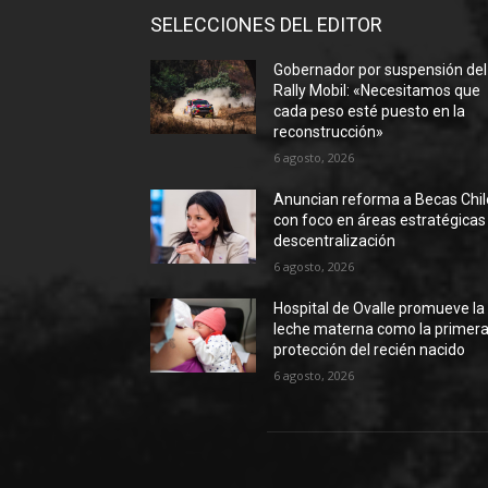
SELECCIONES DEL EDITOR
Gobernador por suspensión del
Rally Mobil: «Necesitamos que
cada peso esté puesto en la
reconstrucción»
6 agosto, 2026
Anuncian reforma a Becas Chil
con foco en áreas estratégicas
descentralización
6 agosto, 2026
Hospital de Ovalle promueve la
leche materna como la primer
protección del recién nacido
6 agosto, 2026